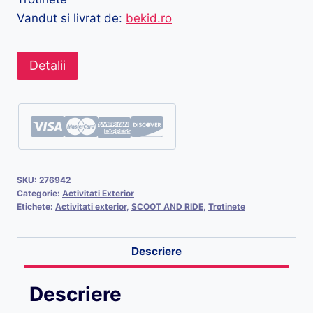
Vandut si livrat de:
bekid.ro
Detalii
SKU:
276942
Categorie:
Activitati Exterior
Etichete:
Activitati exterior
,
SCOOT AND RIDE
,
Trotinete
Descriere
Descriere