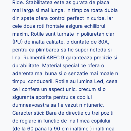
Ride. Stabilitatea este asigurata de placa
mai larga si mai lunga, in timp ce roata dubla
din spate ofera control perfect in curbe, iar
cele doua roti frontale asigura echilibrul
maxim. Rotile sunt turnate in poliuretan clar
(PU) de inalta calitate, o duritate de 80A,
pentru ca plimbarea sa fie super neteda si
lina. Rulmentii ABEC 9 garanteaza precizie si
durabilitate. Material special ce ofera o
aderenta mai buna si o senzatie mai moale n
timpul conducerii. Rotile au lumina Led, ceea
ce i confera un aspect unic, precum si o
siguranta sporita pentru ca copilul
dumneavoastra sa fie vazut n ntuneric.
Caracteristici: Bara de directie cu trei pozitii
de reglare in functie de inaltimea copilului
(de la 60 pana la 90 cm inaltime ) inaltimea