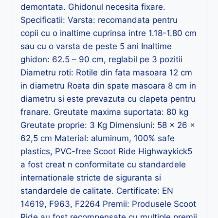
demontata. Ghidonul necesita fixare.
Specificatii: Varsta: recomandata pentru
copii cu o inaltime cuprinsa intre 1.18-1.80 cm
sau cu o varsta de peste 5 ani Inaltime
ghidon: 62.5 – 90 cm, reglabil pe 3 pozitii
Diametru roti: Rotile din fata masoara 12 cm
in diametru Roata din spate masoara 8 cm in
diametru si este prevazuta cu clapeta pentru
franare. Greutate maxima suportata: 80 kg
Greutate proprie: 3 Kg Dimensiuni: 58 x 26 x
62,5 cm Material: aluminum, 100% safe
plastics, PVC-free Scoot Ride Highwaykick5
a fost creat n conformitate cu standardele
internationale stricte de siguranta si
standardele de calitate. Certificate: EN
14619, F963, F2264 Premii: Produsele Scoot
Ride au fost recompensate cu multiple premii