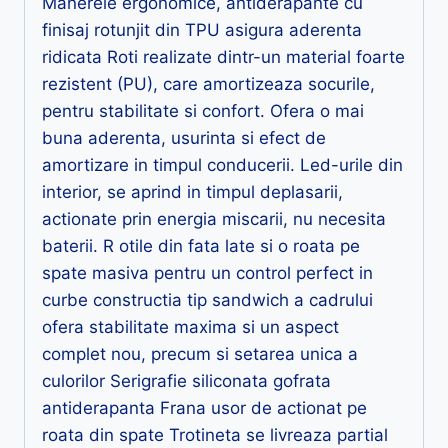
Manerele ergonomice, antiderapante cu
finisaj rotunjit din TPU asigura aderenta
ridicata Roti realizate dintr-un material foarte
rezistent (PU), care amortizeaza socurile,
pentru stabilitate si confort. Ofera o mai
buna aderenta, usurinta si efect de
amortizare in timpul conducerii. Led-urile din
interior, se aprind in timpul deplasarii,
actionate prin energia miscarii, nu necesita
baterii. R otile din fata late si o roata pe
spate masiva pentru un control perfect in
curbe constructia tip sandwich a cadrului
ofera stabilitate maxima si un aspect
complet nou, precum si setarea unica a
culorilor Serigrafie siliconata gofrata
antiderapanta Frana usor de actionat pe
roata din spate Trotineta se livreaza partial