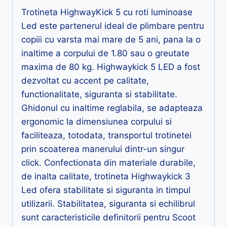
Trotineta HighwayKick 5 cu roti luminoase
Led este partenerul ideal de plimbare pentru
copiii cu varsta mai mare de 5 ani, pana la o
inaltime a corpului de 1.80 sau o greutate
maxima de 80 kg. Highwaykick 5 LED a fost
dezvoltat cu accent pe calitate,
functionalitate, siguranta si stabilitate.
Ghidonul cu inaltime reglabila, se adapteaza
ergonomic la dimensiunea corpului si
faciliteaza, totodata, transportul trotinetei
prin scoaterea manerului dintr-un singur
click. Confectionata din materiale durabile,
de inalta calitate, trotineta Highwaykick 3
Led ofera stabilitate si siguranta in timpul
utilizarii. Stabilitatea, siguranta si echilibrul
sunt caracteristicile definitorii pentru Scoot