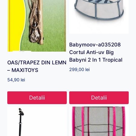
Babymoov-a035208
Cortul Anti-uv Big
Babyni 2 In 1 Tropical
OAS/TRAPEZ DIN LEMN
299,00
lei
– MAXITOYS
54,90
lei
Detalii
Detalii