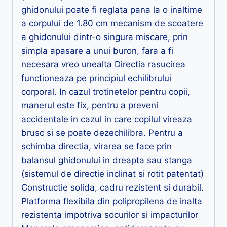
ghidonului poate fi reglata pana la o inaltime
a corpului de 1.80 cm mecanism de scoatere
a ghidonului dintr-o singura miscare, prin
simpla apasare a unui buron, fara a fi
necesara vreo unealta Directia rasucirea
functioneaza pe principiul echilibrului
corporal. In cazul trotinetelor pentru copii,
manerul este fix, pentru a preveni
accidentale in cazul in care copilul vireaza
brusc si se poate dezechilibra. Pentru a
schimba directia, virarea se face prin
balansul ghidonului in dreapta sau stanga
(sistemul de directie inclinat si rotit patentat)
Constructie solida, cadru rezistent si durabil.
Platforma flexibila din polipropilena de inalta
rezistenta impotriva socurilor si impacturilor