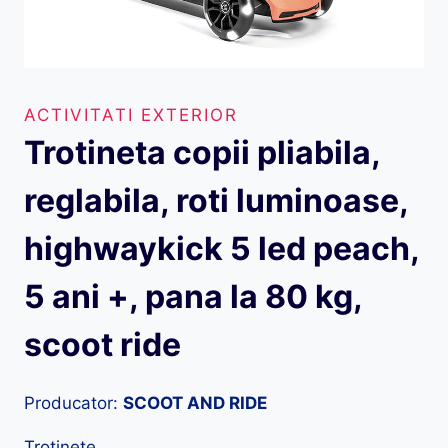
ACTIVITATI EXTERIOR
Trotineta copii pliabila,
reglabila, roti luminoase,
highwaykick 5 led peach,
5 ani +, pana la 80 kg,
scoot ride
Producator:
SCOOT AND RIDE
Trotinete