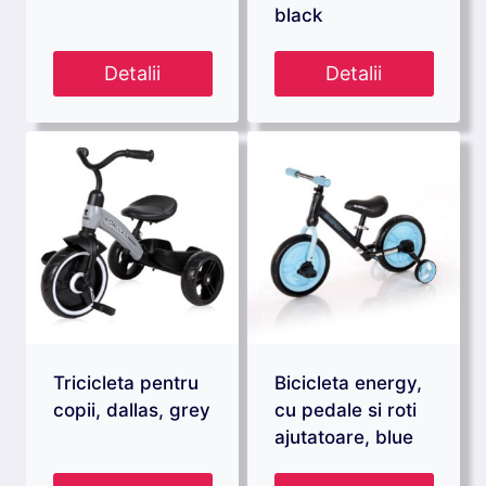
black
Detalii
Detalii
Tricicleta pentru
Bicicleta energy,
copii, dallas, grey
cu pedale si roti
ajutatoare, blue