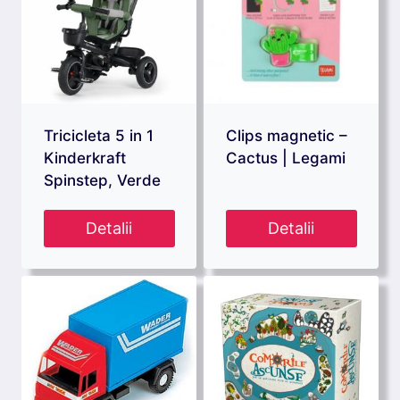
Tricicleta 5 in 1
Clips magnetic –
Kinderkraft
Cactus | Legami
Spinstep, Verde
Detalii
Detalii