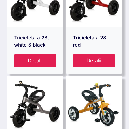
Tricicleta a 28,
Tricicleta a 28,
white & black
red
Detalii
Detalii