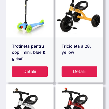
Trotineta pentru
Tricicleta a 28,
copii mini, blue &
yellow
green
Detalii
Detalii