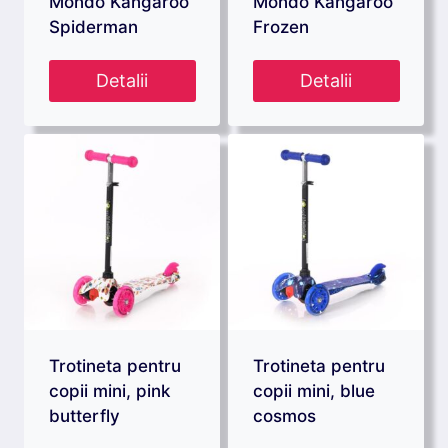
Mondo Kangaroo
Mondo Kangaroo
Spiderman
Frozen
Detalii
Detalii
Trotineta pentru
Trotineta pentru
copii mini, pink
copii mini, blue
butterfly
cosmos