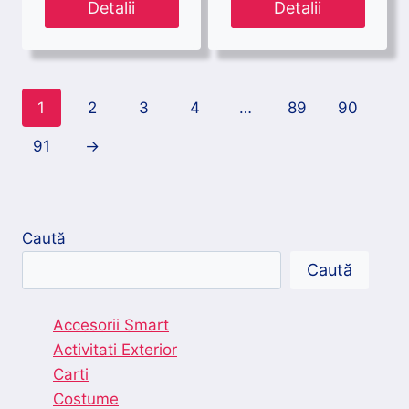
Detalii
Detalii
1
2
3
4
…
89
90
91
→
Caută
Caută
Accesorii Smart
Activitati Exterior
Carti
Costume