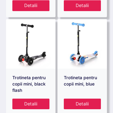
Detalii
Detalii
Trotineta pentru
Trotineta pentru
copii mini, black
copii mini, blue
flash
Detalii
Detalii