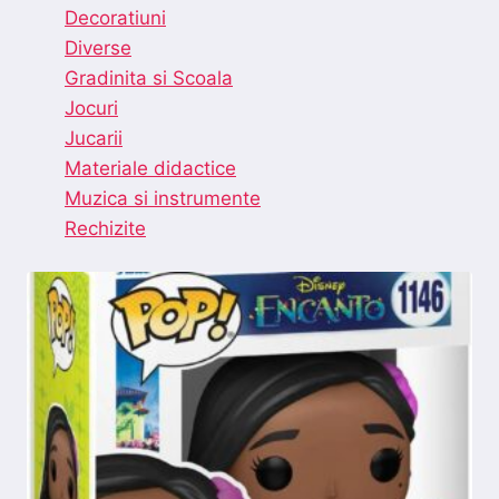
Decoratiuni
Diverse
Gradinita si Scoala
Jocuri
Jucarii
Materiale didactice
Muzica si instrumente
Rechizite