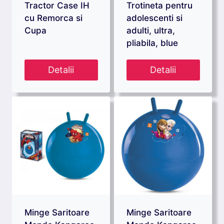
Tractor Case IH
Trotineta pentru
cu Remorca si
adolescenti si
Cupa
adulti, ultra,
pliabila, blue
Detalii
Detalii
Minge Saritoare
Minge Saritoare