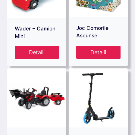
Joc Comorile
Wader – Camion
Ascunse
Mini
Detalii
Detalii