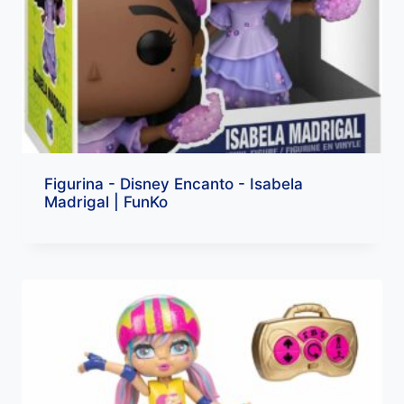
Figurina - Disney Encanto - Isabela
Madrigal | FunKo