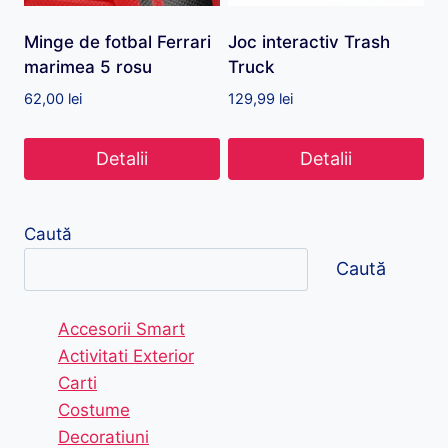
Minge de fotbal Ferrari
Joc interactiv Trash
marimea 5 rosu
Truck
62,00
lei
129,99
lei
Detalii
Detalii
Caută
Caută
Accesorii Smart
Activitati Exterior
Carti
Costume
Decoratiuni