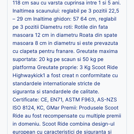
118 cm sau cu varsta cuprinsa intre 1 si 5 ani.
Inaltimea scaunului: reglabil pe 3 pozitii 22,5
– 29 cm Inaltime ghidon: 57 64 cm, reglabil
pe 3 pozitii Diametru roti: Rotile din fata
masoara 12 cm in diametru Roata din spate
masoara 8 cm in diametru si este prevazuta
cu clapeta pentru franare. Greutate maxima
suportata: 20 kg pe scaun si 50 kg pe
platforma Greutate proprie: 3 Kg Scoot Ride
Highwaykick1 a fost creat n conformitate cu
standardele internationale stricte de
siguranta si standardele de calitate.
Certificate: CE, EN71, ASTM F963, AS-NZS
ISO 8124, KC, GMar Premii: Produsele Scoot
Ride au fost recompensate cu multiple premii
in domeniu. Scoot Ride combina design-ul
european cu caracteristici de siguranta si