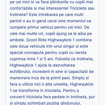
pe cei mici si va face plimbarile cu copiii mai
confortabile si mai interesante! Tricicleta sau
trotineta? Este intrebarea pe care multi
parinti o au in gand cand vine momentul sa
cumpere primul vehicul pentru cei mici. De
cele mai multe ori, copiii ajung sa le aiba pe
ambele. Scoot Ride Highwaykick 1 combina
cele doua vehicule intr-unul singur si este
special conceputa pentru copiii cu varsta
cuprinsa intre 1 si 5 ani. Folosita ca trotineta,
Highwaykick 1 ajuta la dezvoltarea
echilibrului, increderii in sine si capacitatii de
manevrare inca de la primii pasi. Simplu si
fara a utiliza nici o alta unealta, Highwaykick
1 se transforma in tricicleta. Pentru a
converti tricicleta fara pedale in trotineta, pur
si simplu schimbati pozitia ghidonului,