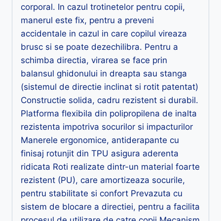
corporal. In cazul trotinetelor pentru copii,
manerul este fix, pentru a preveni
accidentale in cazul in care copilul vireaza
brusc si se poate dezechilibra. Pentru a
schimba directia, virarea se face prin
balansul ghidonului in dreapta sau stanga
(sistemul de directie inclinat si rotit patentat)
Constructie solida, cadru rezistent si durabil.
Platforma flexibila din polipropilena de inalta
rezistenta impotriva socurilor si impacturilor
Manerele ergonomice, antiderapante cu
finisaj rotunjit din TPU asigura aderenta
ridicata Roti realizate dintr-un material foarte
rezistent (PU), care amortizeaza socurile,
pentru stabilitate si confort Prevazuta cu
sistem de blocare a directiei, pentru a facilita
procesul de utilizare de catre copii Mecanism