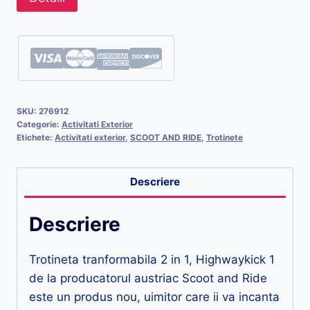
SKU:
276912
Categorie:
Activitati Exterior
Etichete:
Activitati exterior
,
SCOOT AND RIDE
,
Trotinete
Descriere
Descriere
Trotineta tranformabila 2 in 1, Highwaykick 1
de la producatorul austriac Scoot and Ride
este un produs nou, uimitor care ii va incanta