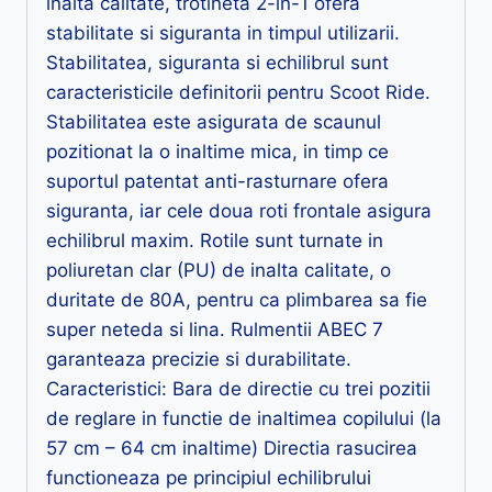
inalta calitate, trotineta 2-in-1 ofera
stabilitate si siguranta in timpul utilizarii.
Stabilitatea, siguranta si echilibrul sunt
caracteristicile definitorii pentru Scoot Ride.
Stabilitatea este asigurata de scaunul
pozitionat la o inaltime mica, in timp ce
suportul patentat anti-rasturnare ofera
siguranta, iar cele doua roti frontale asigura
echilibrul maxim. Rotile sunt turnate in
poliuretan clar (PU) de inalta calitate, o
duritate de 80A, pentru ca plimbarea sa fie
super neteda si lina. Rulmentii ABEC 7
garanteaza precizie si durabilitate.
Caracteristici: Bara de directie cu trei pozitii
de reglare in functie de inaltimea copilului (la
57 cm – 64 cm inaltime) Directia rasucirea
functioneaza pe principiul echilibrului