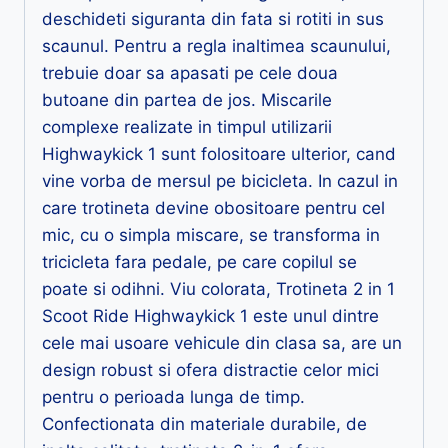
deschideti siguranta din fata si rotiti in sus
scaunul. Pentru a regla inaltimea scaunului,
trebuie doar sa apasati pe cele doua
butoane din partea de jos. Miscarile
complexe realizate in timpul utilizarii
Highwaykick 1 sunt folositoare ulterior, cand
vine vorba de mersul pe bicicleta. In cazul in
care trotineta devine obositoare pentru cel
mic, cu o simpla miscare, se transforma in
tricicleta fara pedale, pe care copilul se
poate si odihni. Viu colorata, Trotineta 2 in 1
Scoot Ride Highwaykick 1 este unul dintre
cele mai usoare vehicule din clasa sa, are un
design robust si ofera distractie celor mici
pentru o perioada lunga de timp.
Confectionata din materiale durabile, de