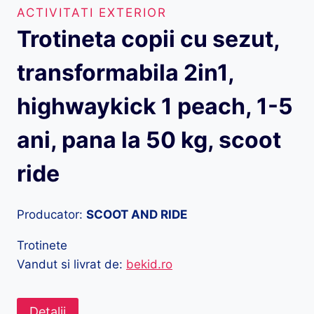
ACTIVITATI EXTERIOR
Trotineta copii cu sezut,
transformabila 2in1,
highwaykick 1 peach, 1-5
ani, pana la 50 kg, scoot
ride
Producator:
SCOOT AND RIDE
Trotinete
Vandut si livrat de:
bekid.ro
Detalii