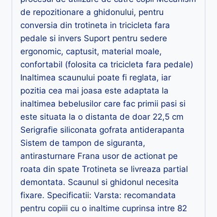
de repozitionare a ghidonului, pentru
conversia din trotineta in tricicleta fara
pedale si invers Suport pentru sedere
ergonomic, captusit, material moale,
confortabil (folosita ca tricicleta fara pedale)
Inaltimea scaunului poate fi reglata, iar
pozitia cea mai joasa este adaptata la
inaltimea bebelusilor care fac primii pasi si
este situata la o distanta de doar 22,5 cm
Serigrafie siliconata gofrata antiderapanta
Sistem de tampon de siguranta,
antirasturnare Frana usor de actionat pe
roata din spate Trotineta se livreaza partial
demontata. Scaunul si ghidonul necesita
fixare. Specificatii: Varsta: recomandata
pentru copiii cu o inaltime cuprinsa intre 82