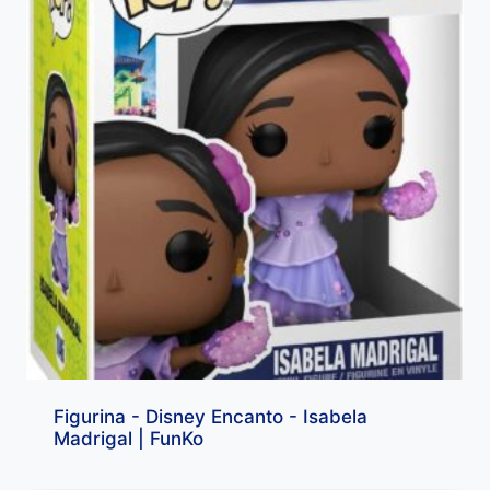
Figurina - Disney Encanto - Isabela
Madrigal | FunKo