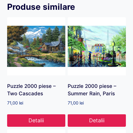
Produse similare
Puzzle 2000 piese –
Puzzle 2000 piese –
Two Cascades
Summer Rain, Paris
71,00
lei
71,00
lei
Detalii
Detalii