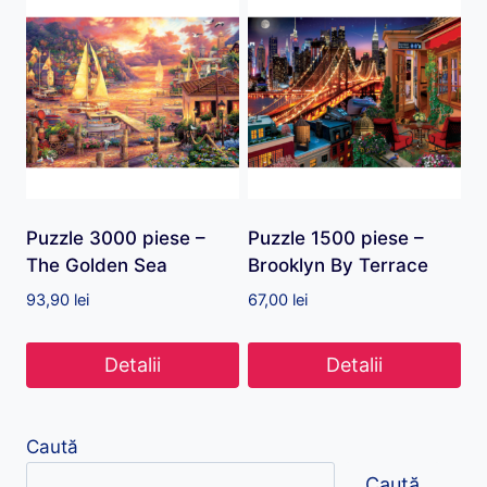
Puzzle 3000 piese –
Puzzle 1500 piese –
The Golden Sea
Brooklyn By Terrace
93,90
lei
67,00
lei
Detalii
Detalii
Caută
Caută