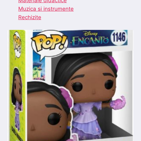
Materiale didactice
Muzica si instrumente
Rechizite