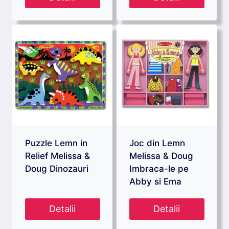
Puzzle Lemn in
Joc din Lemn
Relief Melissa &
Melissa & Doug
Doug Dinozauri
Imbraca-le pe
Abby si Ema
Detalii
Detalii