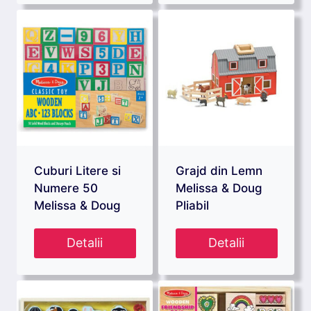
Cuburi Litere si
Grajd din Lemn
Numere 50
Melissa & Doug
Melissa & Doug
Pliabil
Detalii
Detalii