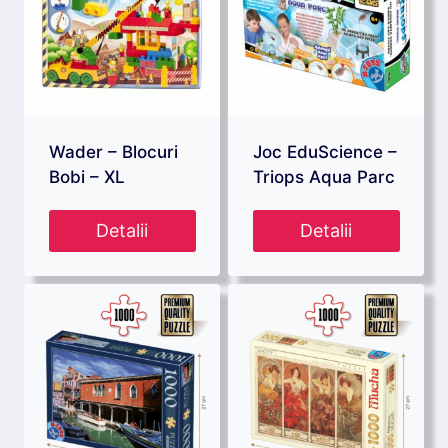
Wader – Blocuri
Joc EduScience –
Bobi – XL
Triops Aqua Parc
Detalii
Detalii