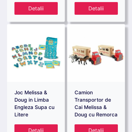
Detalii
Detalii
Joc Melissa &
Camion
Doug in Limba
Transportor de
Engleza Supa cu
Cai Melissa &
Litere
Doug cu Remorca
Detalii
Detalii