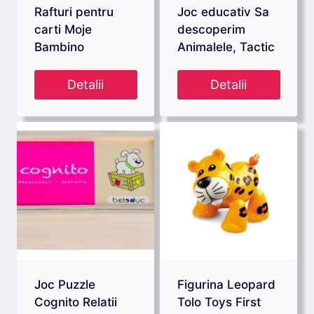
Rafturi pentru
Joc educativ Sa
carti Moje
descoperim
Bambino
Animalele, Tactic
Detalii
Detalii
Joc Puzzle
Figurina Leopard
Cognito Relatii
Tolo Toys First