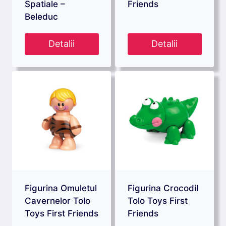
Spatiale –
Friends
Beleduc
Detalii
Detalii
Figurina Omuletul
Figurina Crocodil
Cavernelor Tolo
Tolo Toys First
Toys First Friends
Friends