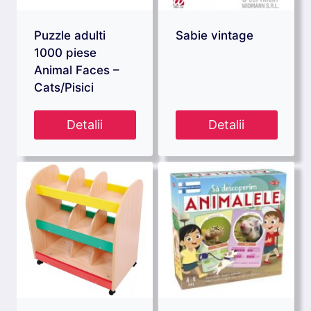
Puzzle adulti
Sabie vintage
1000 piese
Animal Faces –
Cats/Pisici
Detalii
Detalii