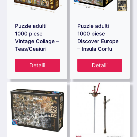
Puzzle adulti
Puzzle adulti
1000 piese
1000 piese
Vintage Collage –
Discover Europe
Teas/Ceaiuri
– Insula Corfu
Detalii
Detalii