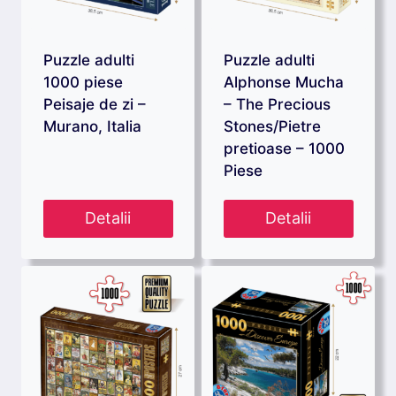
Puzzle adulti
Puzzle adulti
1000 piese
Alphonse Mucha
Peisaje de zi –
– The Precious
Murano, Italia
Stones/Pietre
pretioase – 1000
Piese
Detalii
Detalii