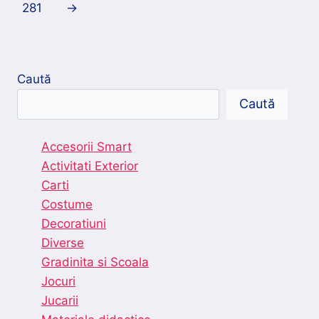
281
→
Caută
Caută
Accesorii Smart
Activitati Exterior
Carti
Costume
Decoratiuni
Diverse
Gradinita si Scoala
Jocuri
Jucarii