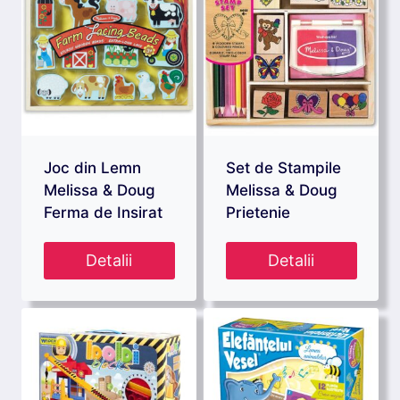
Joc din Lemn
Set de Stampile
Melissa & Doug
Melissa & Doug
Ferma de Insirat
Prietenie
Detalii
Detalii