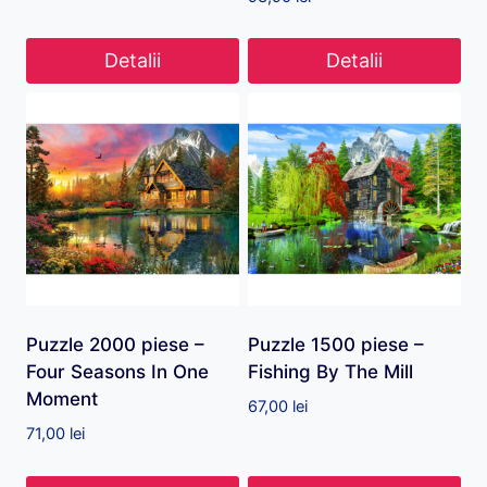
Detalii
Detalii
Puzzle 2000 piese –
Puzzle 1500 piese –
Four Seasons In One
Fishing By The Mill
Moment
67,00
lei
71,00
lei