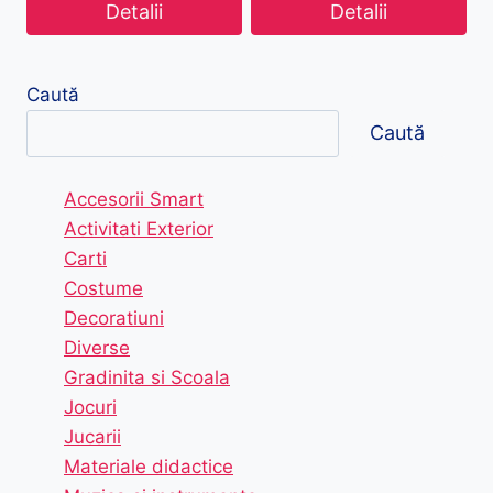
Detalii
Detalii
Caută
Caută
Accesorii Smart
Activitati Exterior
Carti
Costume
Decoratiuni
Diverse
Gradinita si Scoala
Jocuri
Jucarii
Materiale didactice