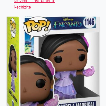
Muzica si instrumente
Rechizite