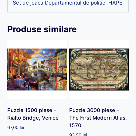
Set de joaca Departamentul de politie, HAPE
Produse similare
Puzzle 1500 piese –
Puzzle 3000 piese –
Rialto Bridge, Venice
The First Modern Atlas,
1570
67,00
lei
93,90
lei