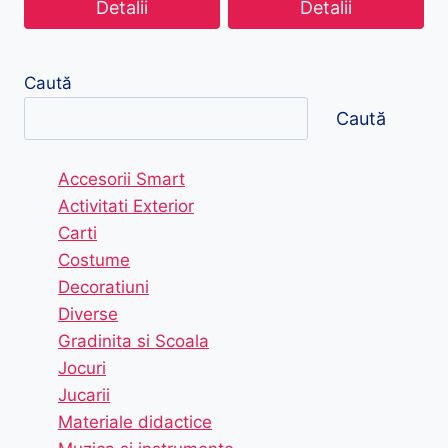
Detalii
Detalii
Caută
Caută
Accesorii Smart
Activitati Exterior
Carti
Costume
Decoratiuni
Diverse
Gradinita si Scoala
Jocuri
Jucarii
Materiale didactice