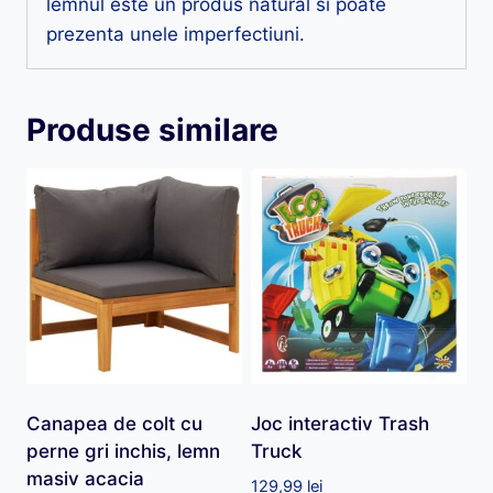
lemnul este un produs natural si poate
prezenta unele imperfectiuni.
Produse similare
Canapea de colt cu
Joc interactiv Trash
perne gri inchis, lemn
Truck
masiv acacia
129,99
lei