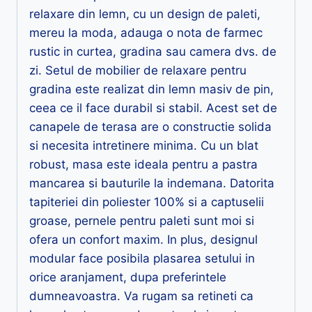
relaxare din lemn, cu un design de paleti,
mereu la moda, adauga o nota de farmec
rustic in curtea, gradina sau camera dvs. de
zi. Setul de mobilier de relaxare pentru
gradina este realizat din lemn masiv de pin,
ceea ce il face durabil si stabil. Acest set de
canapele de terasa are o constructie solida
si necesita intretinere minima. Cu un blat
robust, masa este ideala pentru a pastra
mancarea si bauturile la indemana. Datorita
tapiteriei din poliester 100% si a captuselii
groase, pernele pentru paleti sunt moi si
ofera un confort maxim. In plus, designul
modular face posibila plasarea setului in
orice aranjament, dupa preferintele
dumneavoastra. Va rugam sa retineti ca