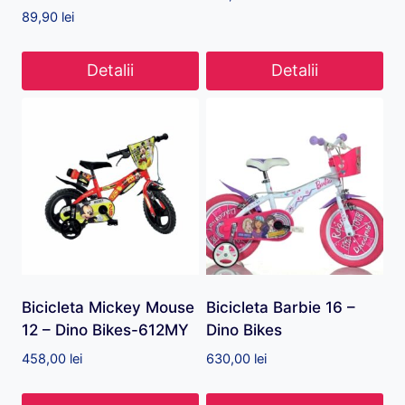
89,90
lei
Detalii
Detalii
Bicicleta Mickey Mouse
Bicicleta Barbie 16 –
12 – Dino Bikes-612MY
Dino Bikes
458,00
lei
630,00
lei