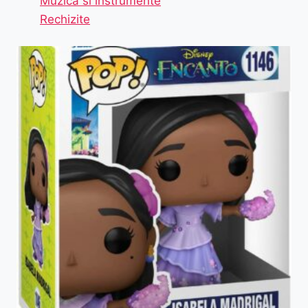
Muzica si instrumente
Rechizite