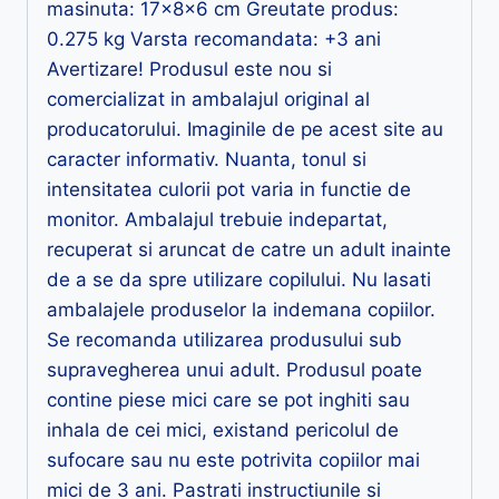
masinuta: 17x8x6 cm Greutate produs:
0.275 kg Varsta recomandata: +3 ani
Avertizare! Produsul este nou si
comercializat in ambalajul original al
producatorului. Imaginile de pe acest site au
caracter informativ. Nuanta, tonul si
intensitatea culorii pot varia in functie de
monitor. Ambalajul trebuie indepartat,
recuperat si aruncat de catre un adult inainte
de a se da spre utilizare copilului. Nu lasati
ambalajele produselor la indemana copiilor.
Se recomanda utilizarea produsului sub
supravegherea unui adult. Produsul poate
contine piese mici care se pot inghiti sau
inhala de cei mici, existand pericolul de
sufocare sau nu este potrivita copiilor mai
mici de 3 ani. Pastrati instructiunile si