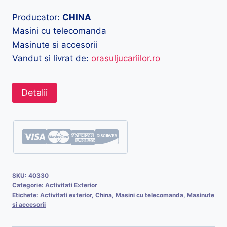
Producator:
CHINA
Masini cu telecomanda
Masinute si accesorii
Vandut si livrat de:
orasuljucariilor.ro
Detalii
SKU:
40330
Categorie:
Activitati Exterior
Etichete:
Activitati exterior
,
China
,
Masini cu telecomanda
,
Masinute
si accesorii