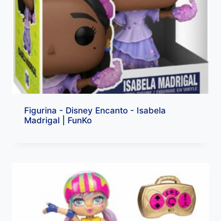
Figurina - Disney Encanto - Isabela
Madrigal | FunKo