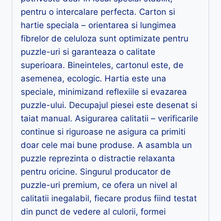
pentru o intercalare perfecta. Carton si
hartie speciala – orientarea si lungimea
fibrelor de celuloza sunt optimizate pentru
puzzle-uri si garanteaza o calitate
superioara. Bineinteles, cartonul este, de
asemenea, ecologic. Hartia este una
speciale, minimizand reflexiile si evazarea
puzzle-ului. Decupajul piesei este desenat si
taiat manual. Asigurarea calitatii – verificarile
continue si riguroase ne asigura ca primiti
doar cele mai bune produse. A asambla un
puzzle reprezinta o distractie relaxanta
pentru oricine. Singurul producator de
puzzle-uri premium, ce ofera un nivel al
calitatii inegalabil, fiecare produs fiind testat
din punct de vedere al culorii, formei