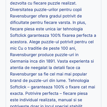
dezvolta cu fiecare puzzle realizat.
Diversitatea puzzle-urilor pentru copii
Ravensburger ofera gradul potrivit de
dificultate pentru fiecare varsta. In plus,
fiecare piesa este unica iar tehnologia
Softclick garanteaza 100% fixarea perfecta a
acestora. Alege puzzle-ul potrivit pentru cel
mic Cu o traditie de peste 100 ani,
Ravensburger produce puzzle-uri in
Germania inca din 1891. Vasta experienta si
atentia de neegalat la detalii face ca
Ravensburger sa fie cel mai mai popular
brand de puzzle-uri din lume. Tehnologia
Softclick – garanteaza 100% o fixare cat mai
exacta. Potrivire perfecta – fiecare piesa
este individual realizata, manual si se
potriveste doar in locul special stabilit,