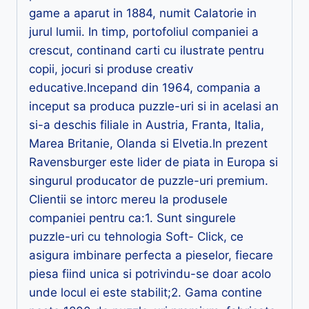
game a aparut in 1884, numit Calatorie in
jurul lumii. In timp, portofoliul companiei a
crescut, continand carti cu ilustrate pentru
copii, jocuri si produse creativ
educative.Incepand din 1964, compania a
inceput sa produca puzzle-uri si in acelasi an
si-a deschis filiale in Austria, Franta, Italia,
Marea Britanie, Olanda si Elvetia.In prezent
Ravensburger este lider de piata in Europa si
singurul producator de puzzle-uri premium.
Clientii se intorc mereu la produsele
companiei pentru ca:1. Sunt singurele
puzzle-uri cu tehnologia Soft- Click, ce
asigura imbinare perfecta a pieselor, fiecare
piesa fiind unica si potrivindu-se doar acolo
unde locul ei este stabilit;2. Gama contine