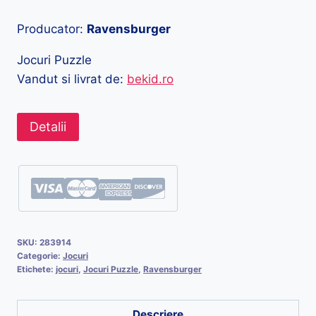
Producator:
Ravensburger
Jocuri Puzzle
Vandut si livrat de:
bekid.ro
Detalii
SKU:
283914
Categorie:
Jocuri
Etichete:
jocuri
,
Jocuri Puzzle
,
Ravensburger
Descriere