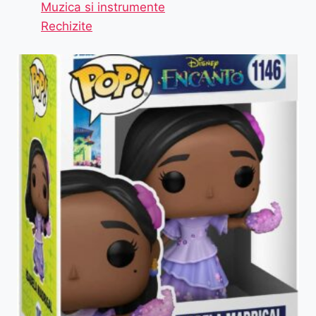
Muzica si instrumente
Rechizite