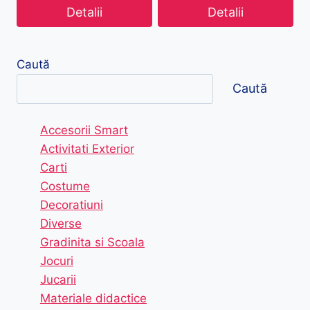
Detalii
Detalii
Caută
Caută
Accesorii Smart
Activitati Exterior
Carti
Costume
Decoratiuni
Diverse
Gradinita si Scoala
Jocuri
Jucarii
Materiale didactice