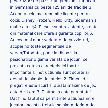
peste 1800 de puzzle-uri premium, fabricate
in Germania cu peste 125 ani de traditie;3.
Acopera cele mai renumite licente pentru
copii: Disney, Frozen, Hello Kitty, Siderman si
multe altele;4. Piesele sunt rezistente, create
din material care ofera siguranta copiilor;5.
Au cea mai mare varietate de puzzle-uri,
acoperind toate segmentele de
varsta;Totodata, pune la dispozitia
pasionatilor o gama variata de jocuri, ce
prezinta cateva caracteristici foarte
importante:1. Instructiunile sunt scurte si
destul de simple de inteles;2. Timpul de
pregatire este scurt si durata maxima de joc
este de 1 ora;3. Distractia este garantata!
Dat fiind faptul ca permit interactiunea intre
jucatori, acestia trebuie sa simta dorinta de