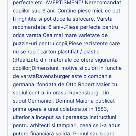
perfecte etc. AVERTISMENT! Nerecomandat
copiilor sub 3 ani. Contine piese mici, ce pot
fi inghitite si pot duce la sufocare. Varsta
recomandata: 6 ani+.Piesa perfecta pentru
orice varsta;Cea mai mare varietate de
puzzle-uri pentru copii;Piese rezistente care
nu se rup ( carton plastifiat / plastic
);Realizate din materiale ce ofera siguranta
copiilor;Dimensiuni, motive si culori in functie
de varstaRavensburger este o companie
germana, fondata de Otto Robert Maier cu
sediul central in orasul Ravensburg, din
sudul Germaniei. Domnul Maier a publicat
prima opera a unui colaborator in 1883,
ulterior a inceput sa tipareasca instructiuni
pentru arhitecti si tamplari, ceea ce i-a adus
putere financiara solida. Primul sau board