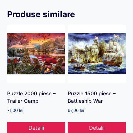
Produse similare
Puzzle 2000 piese –
Puzzle 1500 piese –
Trailer Camp
Battleship War
71,00
lei
67,00
lei
Detalii
Detalii