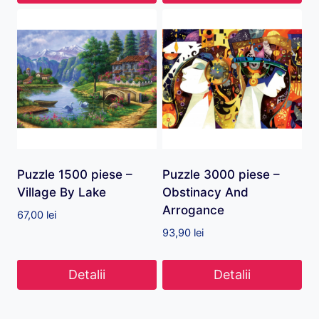
Puzzle 1500 piese –
Puzzle 3000 piese –
Village By Lake
Obstinacy And
Arrogance
67,00
lei
93,90
lei
Detalii
Detalii