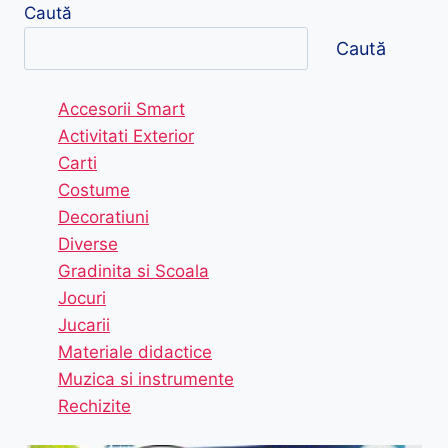
Caută
Caută
Accesorii Smart
Activitati Exterior
Carti
Costume
Decoratiuni
Diverse
Gradinita si Scoala
Jocuri
Jucarii
Materiale didactice
Muzica si instrumente
Rechizite