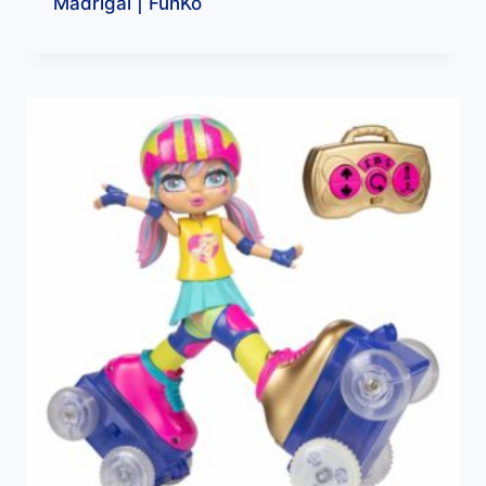
Madrigal | FunKo