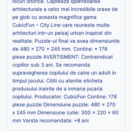
locuri istorice. Capteaza splendoarea
arhitecturala a celor mai incredibile orase de
pe glob cu aceasta magnifica gama
CubicFun – City Line care reuneste multe
arhitecturi intr-un peisaj urban inspirat din
realitate. Puzzle-ul final va avea dimensiunile
de 480 x 270 x 245 mm. Contine: • 178
piese puzzle AVERTISMENT: Contraindicat
copiilor sub 3 ani. Se recomanda
supravegherea copilului de catre un adult in
timpul jocului. Cititi cu atentie eticheta
produsului inainte de a inmana jucaria
copilului. Producator: CubicFun Contine: 178
piese puzzle Dimensiune puzzle: 480 x 270
x 245 mm Dimensiune cutie: 300 x 220 x 60
mm Varsta recomandata: +8 ani