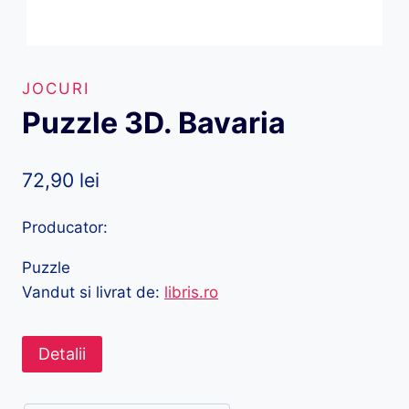
JOCURI
Puzzle 3D. Bavaria
72,90
lei
Producator:
Puzzle
Vandut si livrat de:
libris.ro
Detalii