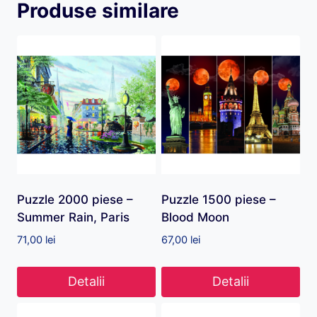
Produse similare
Puzzle 2000 piese –
Puzzle 1500 piese –
Summer Rain, Paris
Blood Moon
71,00
lei
67,00
lei
Detalii
Detalii