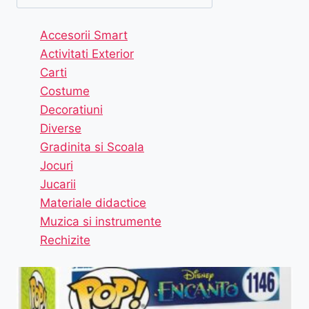
Accesorii Smart
Activitati Exterior
Carti
Costume
Decoratiuni
Diverse
Gradinita si Scoala
Jocuri
Jucarii
Materiale didactice
Muzica si instrumente
Rechizite