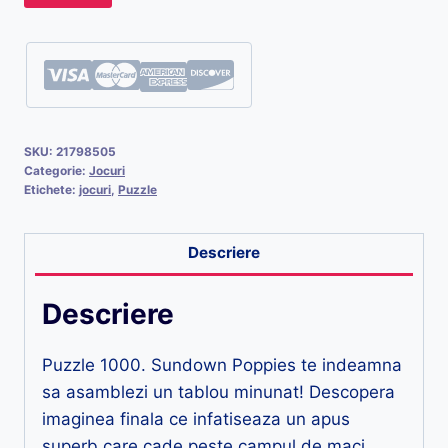
SKU:
21798505
Categorie:
Jocuri
Etichete:
jocuri
,
Puzzle
Descriere
Descriere
Puzzle 1000. Sundown Poppies te indeamna
sa asamblezi un tablou minunat! Descopera
imaginea finala ce infatiseaza un apus
superb care cade peste campul de maci.