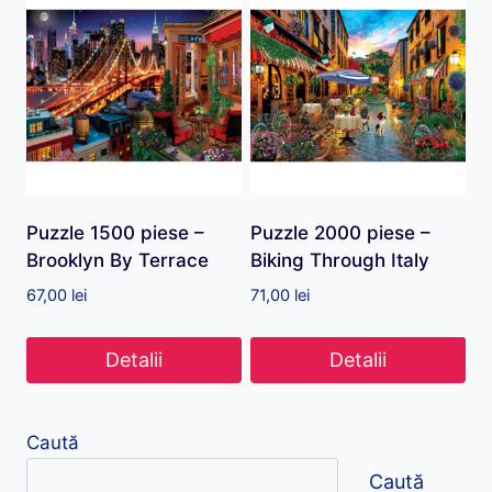
Puzzle 1500 piese –
Puzzle 2000 piese –
Brooklyn By Terrace
Biking Through Italy
67,00
lei
71,00
lei
Detalii
Detalii
Caută
Caută