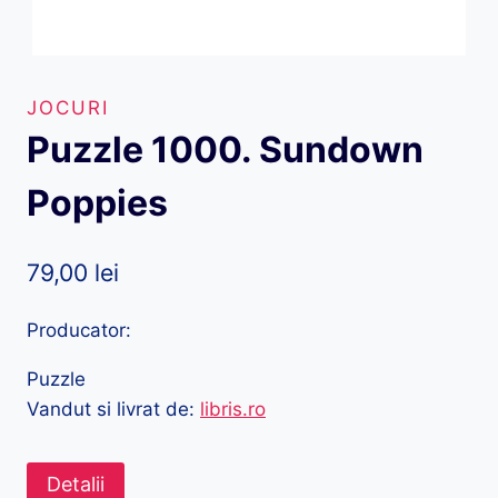
JOCURI
Puzzle 1000. Sundown
Poppies
79,00
lei
Producator:
Puzzle
Vandut si livrat de:
libris.ro
Detalii