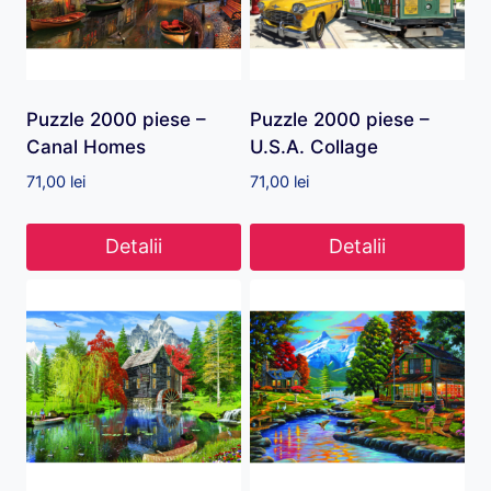
Puzzle 2000 piese –
Puzzle 2000 piese –
Canal Homes
U.S.A. Collage
71,00
lei
71,00
lei
Detalii
Detalii