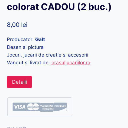
colorat CADOU (2 buc.)
8,00
lei
Producator:
Galt
Desen si pictura
Jocuri, jucarii de creatie si accesorii
Vandut si livrat de:
orasuljucariilor.ro
Detalii