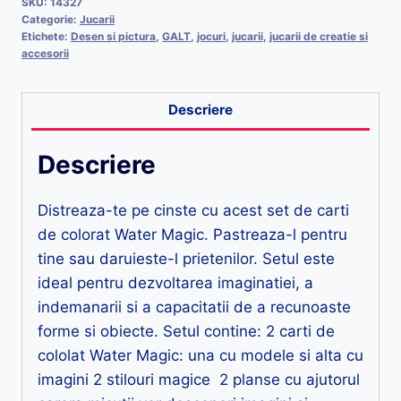
SKU:
14327
Categorie:
Jucarii
Etichete:
Desen si pictura
,
GALT
,
jocuri
,
jucarii
,
jucarii de creatie si
accesorii
Descriere
Descriere
Distreaza-te pe cinste cu acest set de carti
de colorat Water Magic. Pastreaza-l pentru
tine sau daruieste-l prietenilor. Setul este
ideal pentru dezvoltarea imaginatiei, a
indemanarii si a capacitatii de a recunoaste
forme si obiecte. Setul contine: 2 carti de
cololat Water Magic: una cu modele si alta cu
imagini 2 stilouri magice 2 planse cu ajutorul