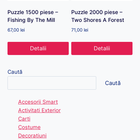
Puzzle 1500 piese –
Puzzle 2000 piese –
Fishing By The Mill
Two Shores A Forest
67,00
lei
71,00
lei
Detalii
Detalii
Caută
Caută
Accesorii Smart
Activitati Exterior
Carti
Costume
Decoratiuni