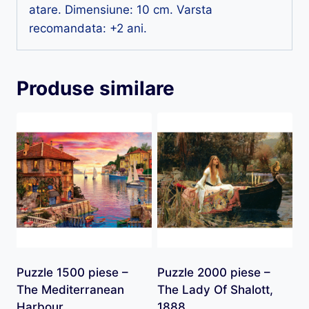
atare. Dimensiune: 10 cm. Varsta
recomandata: +2 ani.
Produse similare
Puzzle 1500 piese –
Puzzle 2000 piese –
The Mediterranean
The Lady Of Shalott,
Harbour
1888