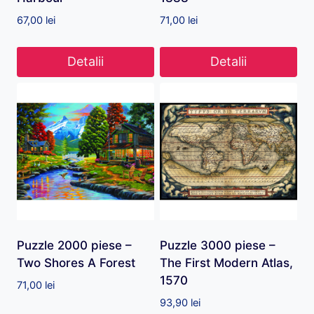
67,00
lei
71,00
lei
Detalii
Detalii
Puzzle 2000 piese –
Puzzle 3000 piese –
Two Shores A Forest
The First Modern Atlas,
1570
71,00
lei
93,90
lei