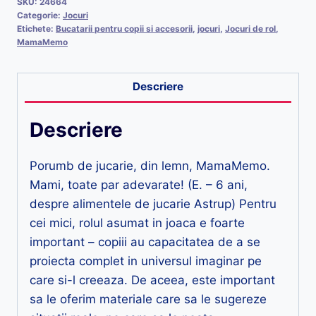
SKU:
24664
Categorie:
Jocuri
Etichete:
Bucatarii pentru copii si accesorii
,
jocuri
,
Jocuri de rol
,
MamaMemo
Descriere
Descriere
Porumb de jucarie, din lemn, MamaMemo.
Mami, toate par adevarate! (E. – 6 ani,
despre alimentele de jucarie Astrup) Pentru
cei mici, rolul asumat in joaca e foarte
important – copiii au capacitatea de a se
proiecta complet in universul imaginar pe
care si-l creeaza. De aceea, este important
sa le oferim materiale care sa le sugereze