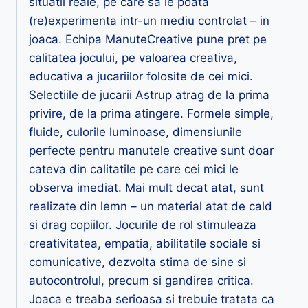
situatii reale, pe care sa le poata
(re)experimenta intr-un mediu controlat – in
joaca. Echipa ManuteCreative pune pret pe
calitatea jocului, pe valoarea creativa,
educativa a jucariilor folosite de cei mici.
Selectiile de jucarii Astrup atrag de la prima
privire, de la prima atingere. Formele simple,
fluide, culorile luminoase, dimensiunile
perfecte pentru manutele creative sunt doar
cateva din calitatile pe care cei mici le
observa imediat. Mai mult decat atat, sunt
realizate din lemn – un material atat de cald
si drag copiilor. Jocurile de rol stimuleaza
creativitatea, empatia, abilitatile sociale si
comunicative, dezvolta stima de sine si
autocontrolul, precum si gandirea critica.
Joaca e treaba serioasa si trebuie tratata ca