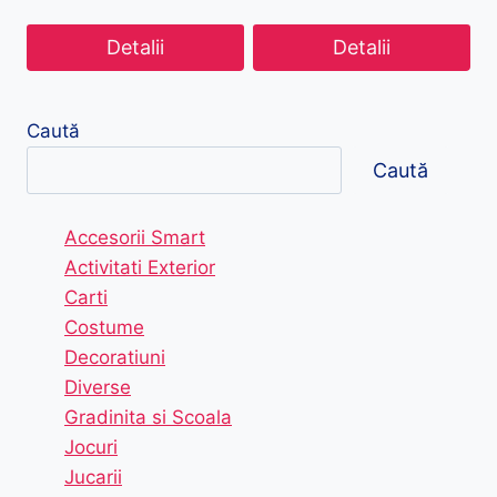
Detalii
Detalii
Caută
Caută
Accesorii Smart
Activitati Exterior
Carti
Costume
Decoratiuni
Diverse
Gradinita si Scoala
Jocuri
Jucarii