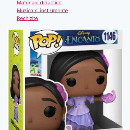
Materiale didactice
Muzica si instrumente
Rechizite