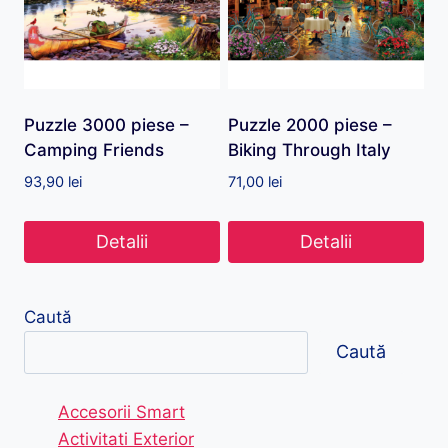
Puzzle 3000 piese –
Puzzle 2000 piese –
Camping Friends
Biking Through Italy
93,90
lei
71,00
lei
Detalii
Detalii
Caută
Caută
Accesorii Smart
Activitati Exterior