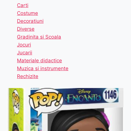
Carti
Costume
Decoratiuni
Diverse
Gradinita si Scoala
Jocuri
Jucarii
Materiale didactice
Muzica si instrumente
Rechizite