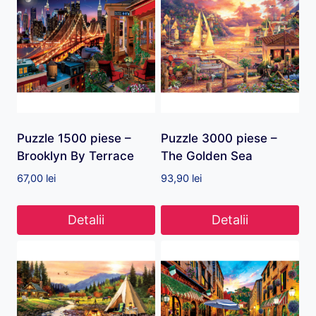
Puzzle 1500 piese –
Puzzle 3000 piese –
Brooklyn By Terrace
The Golden Sea
67,00
lei
93,90
lei
Detalii
Detalii