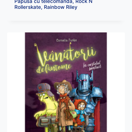
Papusa cu telecomanda, Rock N
Rollerskate, Rainbow Riley