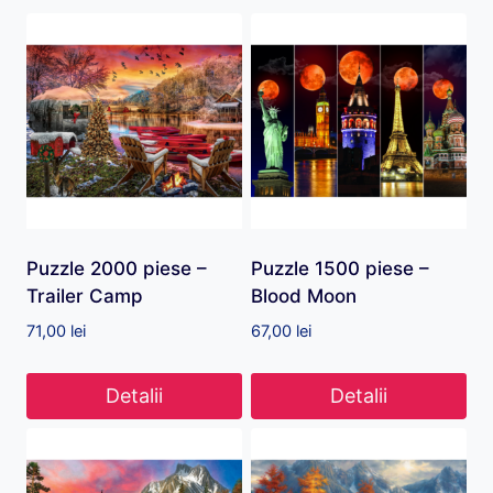
Puzzle 2000 piese –
Puzzle 1500 piese –
Trailer Camp
Blood Moon
71,00
lei
67,00
lei
Detalii
Detalii