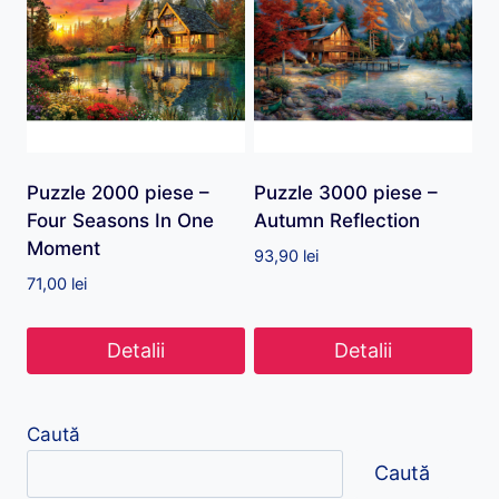
Puzzle 2000 piese –
Puzzle 3000 piese –
Four Seasons In One
Autumn Reflection
Moment
93,90
lei
71,00
lei
Detalii
Detalii
Caută
Caută