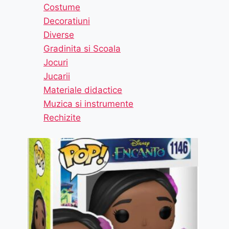
Costume
Decoratiuni
Diverse
Gradinita si Scoala
Jocuri
Jucarii
Materiale didactice
Muzica si instrumente
Rechizite