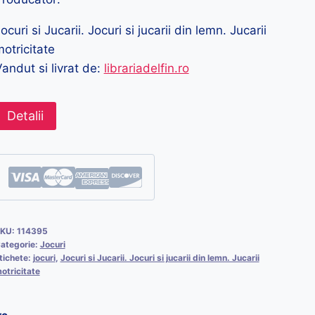
ocuri si Jucarii. Jocuri si jucarii din lemn. Jucarii
otricitate
andut si livrat de:
librariadelfin.ro
Detalii
KU:
114395
ategorie:
Jocuri
tichete:
jocuri
,
Jocuri si Jucarii. Jocuri si jucarii din lemn. Jucarii
otricitate