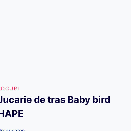
JOCURI
Jucarie de tras Baby bird
HAPE
Producator: