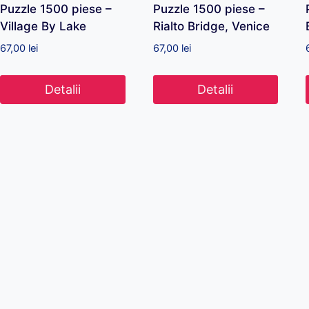
Puzzle 1500 piese –
Puzzle 1500 piese –
Village By Lake
Rialto Bridge, Venice
67,00
lei
67,00
lei
Detalii
Detalii