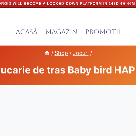
ROID WILL BECOME A LOCKED-DOWN PLATFORM IN
147D 4H 46M
Acasă
Magazin
PROMOȚII
/
Shop
/
Jocuri
/
ucarie de tras Baby bird HA