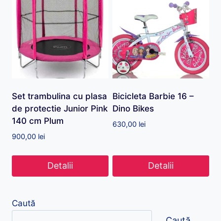
Set trambulina cu plasa
Bicicleta Barbie 16 –
de protectie Junior Pink
Dino Bikes
140 cm Plum
630,00
lei
900,00
lei
Detalii
Detalii
Caută
Caută