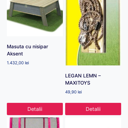
Masuta cu nisipar
Aksent
1.432,00
lei
LEGAN LEMN –
MAXITOYS
49,90
lei
Detalii
Detalii