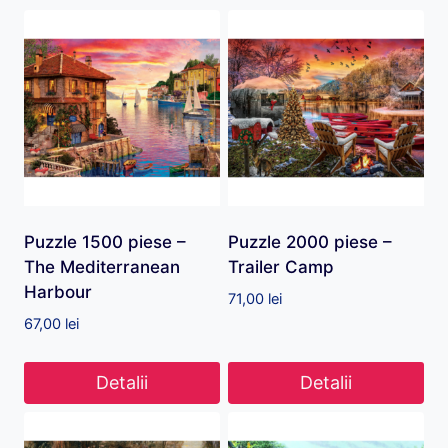
Puzzle 1500 piese –
Puzzle 2000 piese –
The Mediterranean
Trailer Camp
Harbour
71,00
lei
67,00
lei
Detalii
Detalii