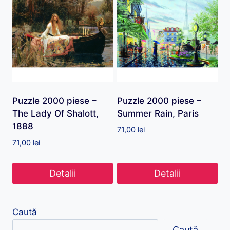
Puzzle 2000 piese –
Puzzle 2000 piese –
The Lady Of Shalott,
Summer Rain, Paris
1888
71,00
lei
71,00
lei
Detalii
Detalii
Caută
Caută