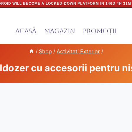
ROID WILL BECOME A LOCKED-DOWN PLATFORM IN
146D 4H 31M
Acasă
Magazin
PROMOȚII
/
Shop
/
Activitati Exterior
/
ldozer cu accesorii pentru ni