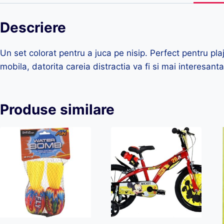
Descriere
Un set colorat pentru a juca pe nisip. Perfect pentru pl
mobila, datorita careia distractia va fi si mai interesan
Produse similare