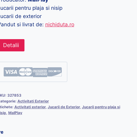
ucarii pentru plaja si nisip
ucarii de exterior
andut si livrat de:
nichiduta.ro
Detalii
KU:
327853
ategorie:
Activitati Exterior
tichete:
Activitati exterior
,
Jucarii de Exterior
,
Jucarii pentru plaja si
isip
,
MalPlay
re