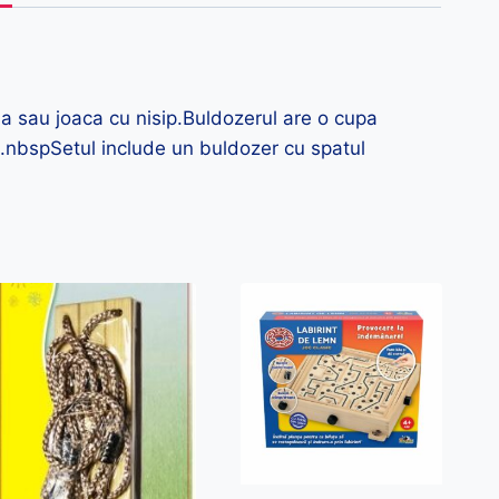
aja sau joaca cu nisip.Buldozerul are o cupa
ta.nbspSetul include un buldozer cu spatul