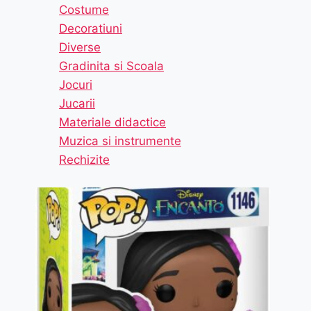
Costume
Decoratiuni
Diverse
Gradinita si Scoala
Jocuri
Jucarii
Materiale didactice
Muzica si instrumente
Rechizite