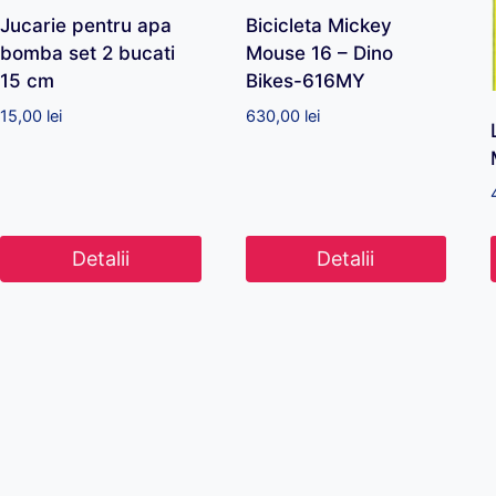
Jucarie pentru apa
Bicicleta Mickey
bomba set 2 bucati
Mouse 16 – Dino
15 cm
Bikes-616MY
15,00
lei
630,00
lei
Detalii
Detalii