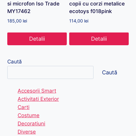
si microfon Iso Trade
copii cu corzi metalice
MY17462
ecotoys f018pink
185,00
lei
114,00
lei
Detalii
Detalii
Caută
Caută
Accesorii Smart
Activitati Exterior
Carti
Costume
Decoratiuni
Diverse