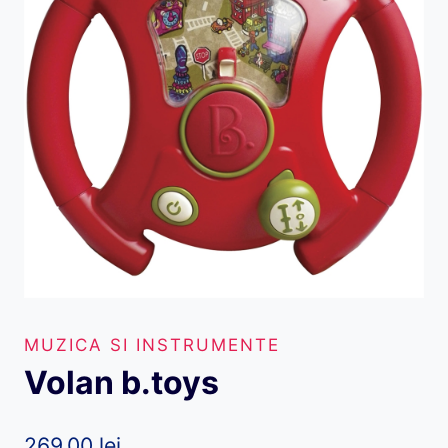
MUZICA SI INSTRUMENTE
Volan b.toys
269,00
lei