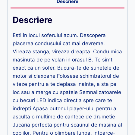
Descriere
Descriere
Esti in locul soferului acum. Descopera
placerea condusului cat mai devreme.
Vireaza stanga, vireaza dreapta. Condu mica
masinuta de pe volan in orasul B. Te simti
exact ca un sofer. Bucura-te de sunetele de
motor si claxoane Folosese schimbatorul de
viteze pentru a te deplasa inainte, a sta pe
loc sau a merge cu spatele Semnalizatoarele
cu becuri LED indica directia spre care te
indrepti Apasa butonul player-ului pentru a
asculta o multime de cantece de drumetie
Jucaria perfecta pentru scaunul de masina al
copiilor. Pentru o plimbare lunga, intoarce-l