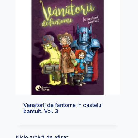
Vanatorii de fantome in castelul
bantuit. Vol. 3
Nicio arhivă de afișat.