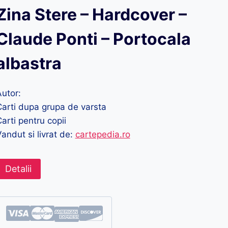
Zina Stere – Hardcover –
Claude Ponti – Portocala
albastra
utor:
arti dupa grupa de varsta
arti pentru copii
andut si livrat de:
cartepedia.ro
Detalii