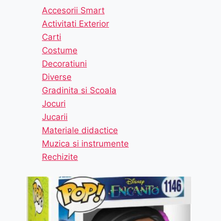
Accesorii Smart
Activitati Exterior
Carti
Costume
Decoratiuni
Diverse
Gradinita si Scoala
Jocuri
Jucarii
Materiale didactice
Muzica si instrumente
Rechizite