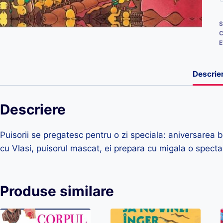
S
C
E
Descrie
Descriere
Puisorii se pregatesc pentru o zi speciala: aniversarea 
cu Vlasi, puisorul mascat, ei prepara cu migala o spectac
Produse similare