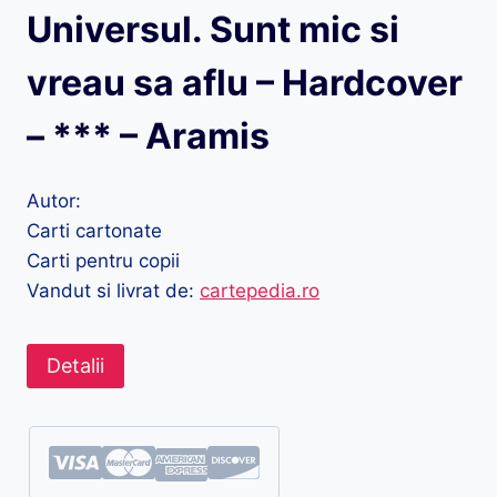
Universul. Sunt mic si
vreau sa aflu – Hardcover
– *** – Aramis
Autor:
Carti cartonate
Carti pentru copii
Vandut si livrat de:
cartepedia.ro
Detalii