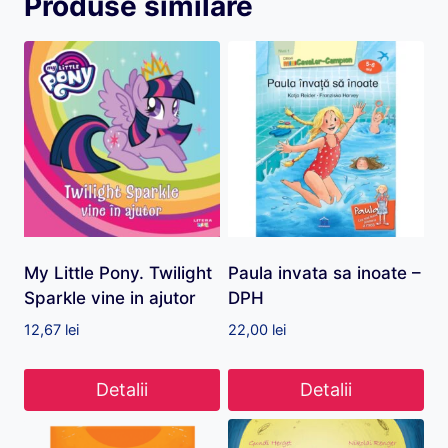
Produse similare
My Little Pony. Twilight
Paula invata sa inoate –
Sparkle vine in ajutor
DPH
12,67
lei
22,00
lei
Detalii
Detalii