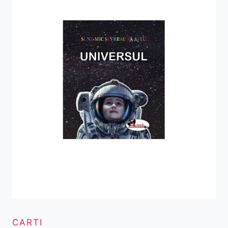
CARTI