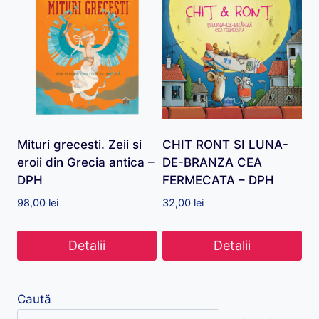
Mituri grecesti. Zeii si
CHIT RONT SI LUNA-
eroii din Grecia antica –
DE-BRANZA CEA
DPH
FERMECATA – DPH
98,00
lei
32,00
lei
Detalii
Detalii
Caută