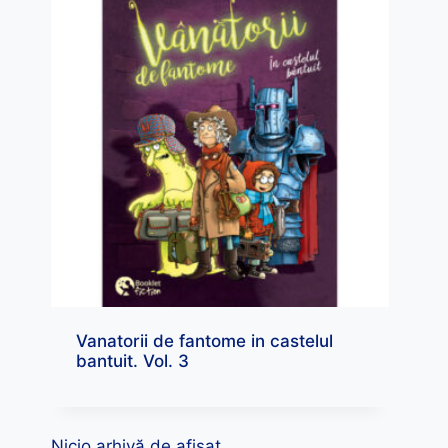
Vanatorii de fantome in castelul
bantuit. Vol. 3
Nicio arhivă de afișat.