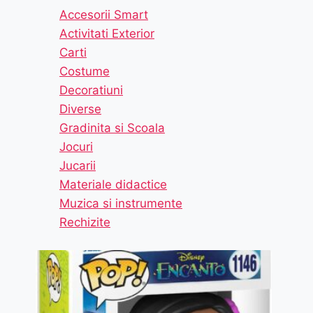
Accesorii Smart
Activitati Exterior
Carti
Costume
Decoratiuni
Diverse
Gradinita si Scoala
Jocuri
Jucarii
Materiale didactice
Muzica si instrumente
Rechizite