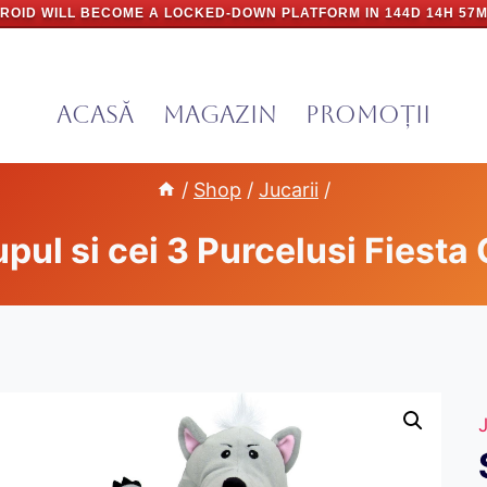
ROID WILL BECOME A LOCKED-DOWN PLATFORM IN
144D 14H 57M
Acasă
Magazin
PROMOȚII
/
Shop
/
Jucarii
/
pul si cei 3 Purcelusi Fiest