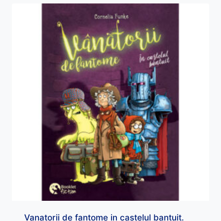
Vanatorii de fantome in castelul bantuit.