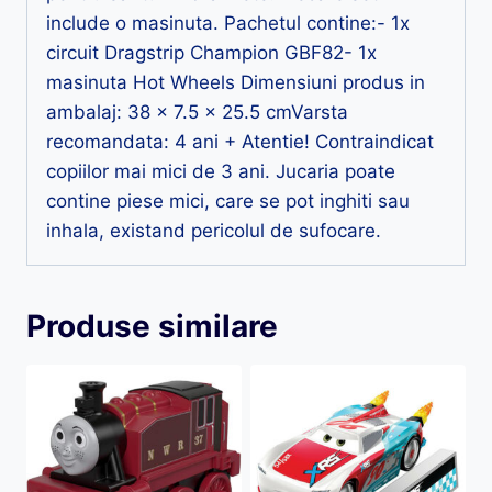
include o masinuta. Pachetul contine:- 1x
circuit Dragstrip Champion GBF82- 1x
masinuta Hot Wheels Dimensiuni produs in
ambalaj: 38 x 7.5 x 25.5 cmVarsta
recomandata: 4 ani + Atentie! Contraindicat
copiilor mai mici de 3 ani. Jucaria poate
contine piese mici, care se pot inghiti sau
inhala, existand pericolul de sufocare.
Produse similare