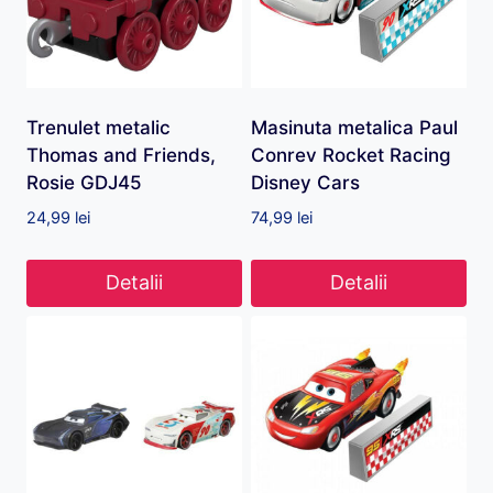
Trenulet metalic
Masinuta metalica Paul
Thomas and Friends,
Conrev Rocket Racing
Rosie GDJ45
Disney Cars
24,99
lei
74,99
lei
Detalii
Detalii