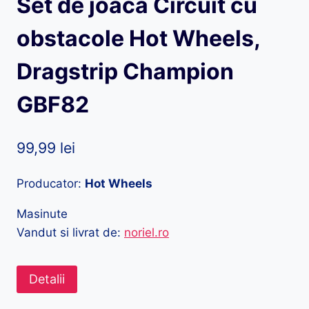
Set de joaca Circuit cu
obstacole Hot Wheels,
Dragstrip Champion
GBF82
99,99
lei
Producator:
Hot Wheels
Masinute
Vandut si livrat de:
noriel.ro
Detalii