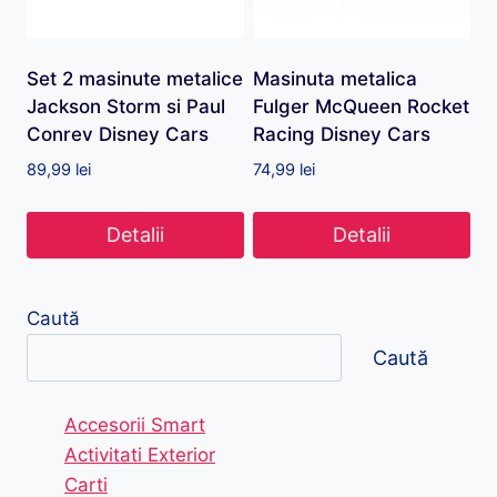
Set 2 masinute metalice
Masinuta metalica
Jackson Storm si Paul
Fulger McQueen Rocket
Conrev Disney Cars
Racing Disney Cars
89,99
lei
74,99
lei
Detalii
Detalii
Caută
Caută
Accesorii Smart
Activitati Exterior
Carti