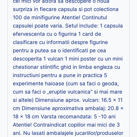
cei mici vor adora sa descopere o noua
surpriza in fiecare capsula si pot colectiona
100 de minifigurine Atentie! Continutul
capsulei poate varia. Setul include: 1 capsula
efervescenta cu o figurina 1 card de
clasificare cu informatii despre figurine
pentru a putea sa o identificati pe cea
descoperita 1 vulcan 1 mini poster cu un mini
chestionar stiintific ghid in limba engleza cu
instructiuni pentru a pune in practica 5
experimente haioase (cum sa faci o geoda,
cum sa faci o „eruptie vulcanica” si mai mare
si altele) Dimensiune aprox. vulcan: 16.5 x 11
cm Dimensiune aproximativa ambalaj: 20.8 x
18 x 18 cm Varsta recomandata: 5 -10 ani
Atentie! Contraindicat copiilor mai mici de 3
ani. Nu lasati ambalajele jucariilor/produselor