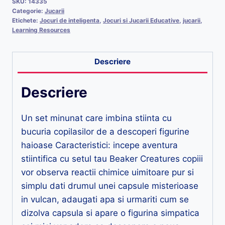
SKU:
14335
Categorie:
Jucarii
Etichete:
Jocuri de inteligenta
,
Jocuri si Jucarii Educative
,
jucarii
,
Learning Resources
Descriere
Descriere
Un set minunat care imbina stiinta cu
bucuria copilasilor de a descoperi figurine
haioase Caracteristici: incepe aventura
stiintifica cu setul tau Beaker Creatures copiii
vor observa reactii chimice uimitoare pur si
simplu dati drumul unei capsule misterioase
in vulcan, adaugati apa si urmariti cum se
dizolva capsula si apare o figurina simpatica