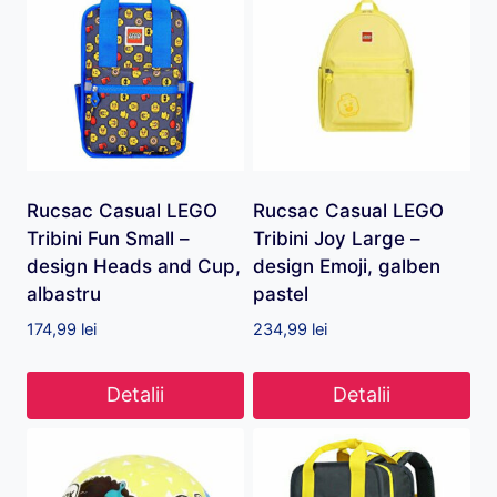
Rucsac Casual LEGO
Rucsac Casual LEGO
Tribini Fun Small –
Tribini Joy Large –
design Heads and Cup,
design Emoji, galben
albastru
pastel
174,99
lei
234,99
lei
Detalii
Detalii