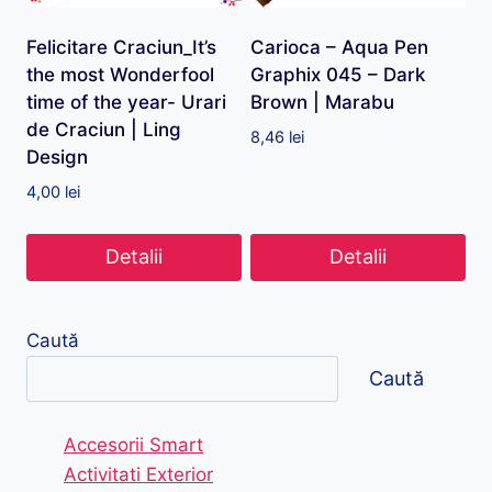
Felicitare Craciun_It’s
Carioca – Aqua Pen
the most Wonderfool
Graphix 045 – Dark
time of the year- Urari
Brown | Marabu
de Craciun | Ling
8,46
lei
Design
4,00
lei
Detalii
Detalii
Caută
Caută
Accesorii Smart
Activitati Exterior