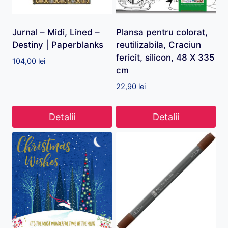
Jurnal – Midi, Lined –
Plansa pentru colorat,
Destiny | Paperblanks
reutilizabila, Craciun
fericit, silicon, 48 X 335
104,00
lei
cm
22,90
lei
Detalii
Detalii