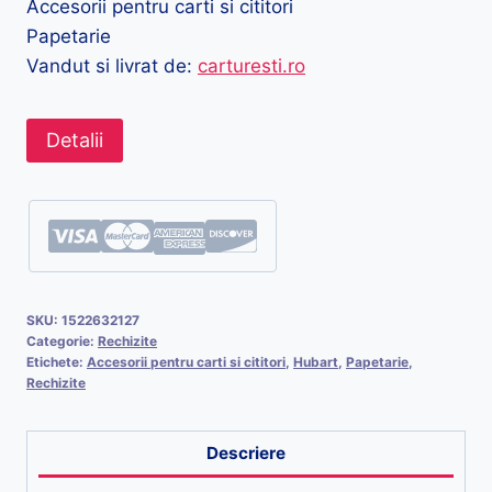
Accesorii pentru carti si cititori
Papetarie
Vandut si livrat de:
carturesti.ro
Detalii
SKU:
1522632127
Categorie:
Rechizite
Etichete:
Accesorii pentru carti si cititori
,
Hubart
,
Papetarie
,
Rechizite
Descriere