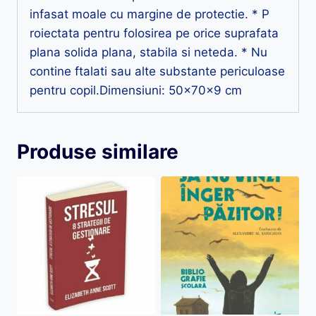
infasat moale cu margine de protectie. * P
roiectata pentru folosirea pe orice suprafata
plana solida plana, stabila si neteda. * Nu
contine ftalati sau alte substante periculoase
pentru copil.Dimensiuni: 50x70x9 cm
Produse similare