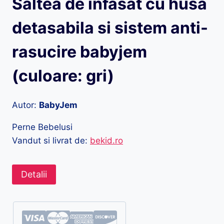
Saltea de infasat cu husa
detasabila si sistem anti-
rasucire babyjem
(culoare: gri)
Autor:
BabyJem
Perne Bebelusi
Vandut si livrat de:
bekid.ro
Detalii