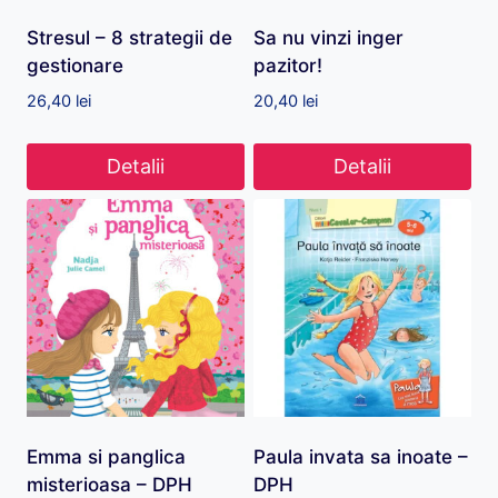
Stresul – 8 strategii de
Sa nu vinzi inger
gestionare
pazitor!
26,40
lei
20,40
lei
Detalii
Detalii
Emma si panglica
Paula invata sa inoate –
misterioasa – DPH
DPH