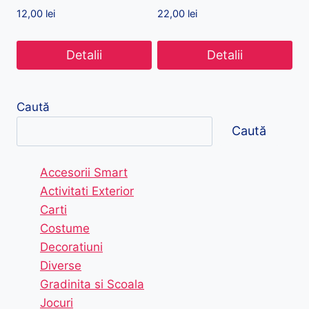
12,00
lei
22,00
lei
Detalii
Detalii
Caută
Caută
Accesorii Smart
Activitati Exterior
Carti
Costume
Decoratiuni
Diverse
Gradinita si Scoala
Jocuri