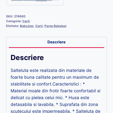
SKU:
274680
Categorie:
Carti
Etichete:
BabyJem
,
Carti
,
Perne Bebelusi
Descriere
Descriere
Salteluta este realizata din materiale de
foarte buna calitate pentru un maximum de
stabilitate si confort.Caracteristici : *
Material moale din frotir foarte confortabil si
delicat cu pielea celui mic. * Husa este
detasabila si lavabila. * Suprafata din zona
scutecului este impermeabila. * Salteluta de