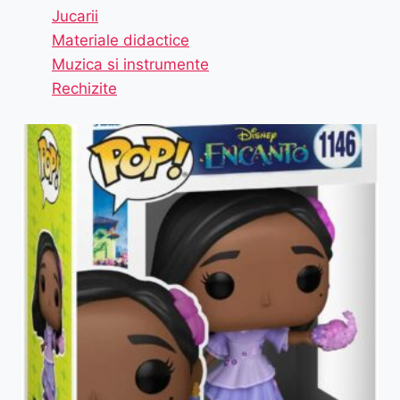
Jucarii
Materiale didactice
Muzica si instrumente
Rechizite