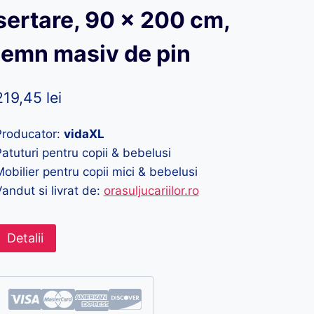
sertare, 90 x 200 cm,
lemn masiv de pin
219,45
lei
Producator:
vidaXL
atuturi pentru copii & bebelusi
obilier pentru copii mici & bebelusi
andut si livrat de:
orasuljucariilor.ro
Detalii