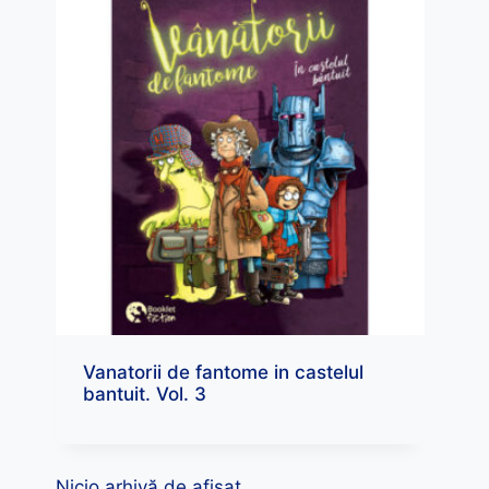
Vanatorii de fantome in castelul
bantuit. Vol. 3
Nicio arhivă de afișat.