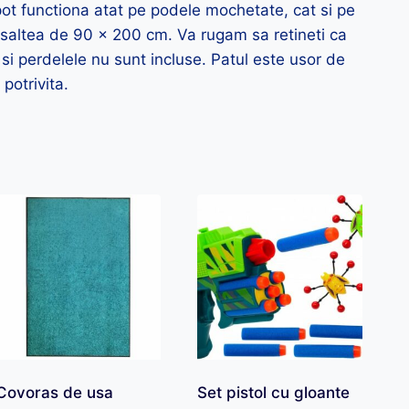
ot functiona atat pe podele mochetate, cat si pe
o saltea de 90 x 200 cm. Va rugam sa retineti ca
 si perdelele nu sunt incluse. Patul este usor de
potrivita.
Covoras de usa
Set pistol cu gloante