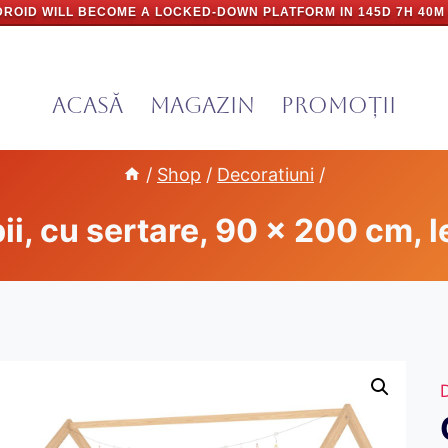
ROID WILL BECOME A LOCKED-DOWN PLATFORM IN
145D 7H 40M
Acasă
Magazin
PROMOȚII
/
Shop
/
Decoratiuni
/
ii, cu sertare, 90 x 200 cm, 