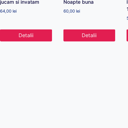
jucam si invatam
Noapte buna
64,00
lei
60,00
lei
Detalii
Detalii