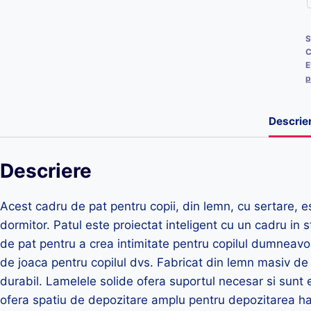
S
C
E
p
Descrie
Descriere
Acest cadru de pat pentru copii, din lemn, cu sertare, e
dormitor. Patul este proiectat inteligent cu un cadru in 
de pat pentru a crea intimitate pentru copilul dumneavoas
de joaca pentru copilul dvs. Fabricat din lemn masiv de
durabil. Lamelele solide ofera suportul necesar si sunt 
ofera spatiu de depozitare amplu pentru depozitarea hain