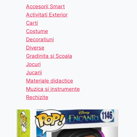
Accesorii Smart
Activitati Exterior
Carti
Costume
Decoratiuni
Diverse
Gradinita si Scoala
Jocuri
Jucarii
Materiale didactice
Muzica si instrumente
Rechizite