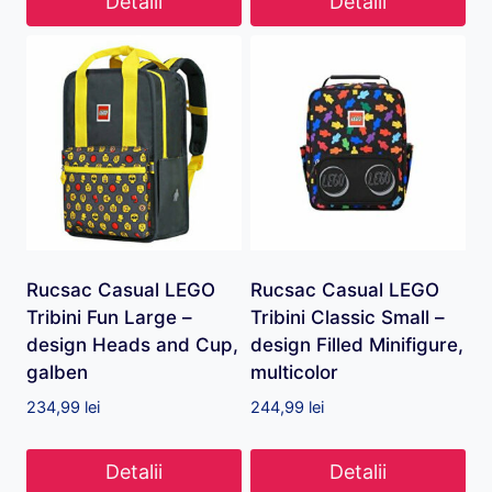
Detalii
Detalii
Rucsac Casual LEGO
Rucsac Casual LEGO
Tribini Fun Large –
Tribini Classic Small –
design Heads and Cup,
design Filled Minifigure,
galben
multicolor
234,99
lei
244,99
lei
Detalii
Detalii