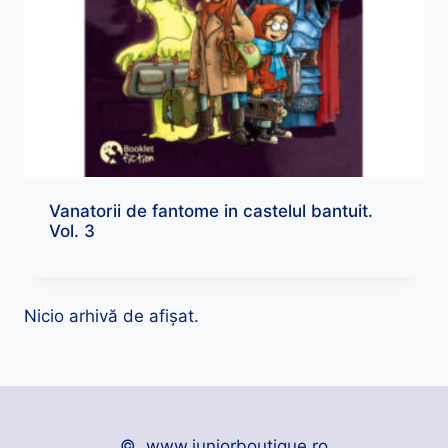
Vanatorii de fantome in castelul bantuit.
Vol. 3
Nicio arhivă de afișat.
© www.juniorboutique.ro