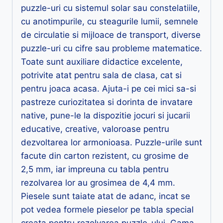
puzzle-uri cu sistemul solar sau constelatiile,
cu anotimpurile, cu steagurile lumii, semnele
de circulatie si mijloace de transport, diverse
puzzle-uri cu cifre sau probleme matematice.
Toate sunt auxiliare didactice excelente,
potrivite atat pentru sala de clasa, cat si
pentru joaca acasa. Ajuta-i pe cei mici sa-si
pastreze curiozitatea si dorinta de invatare
native, pune-le la dispozitie jocuri si jucarii
educative, creative, valoroase pentru
dezvoltarea lor armonioasa. Puzzle-urile sunt
facute din carton rezistent, cu grosime de
2,5 mm, iar impreuna cu tabla pentru
rezolvarea lor au grosimea de 4,4 mm.
Piesele sunt taiate atat de adanc, incat se
pot vedea formele pieselor pe tabla special
creata pentru rezolvarea puzzle-ului. Gama