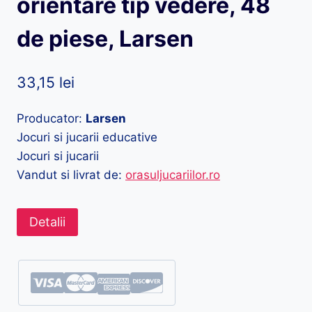
orientare tip vedere, 48
de piese, Larsen
33,15
lei
Producator:
Larsen
Jocuri si jucarii educative
Jocuri si jucarii
Vandut si livrat de:
orasuljucariilor.ro
Detalii