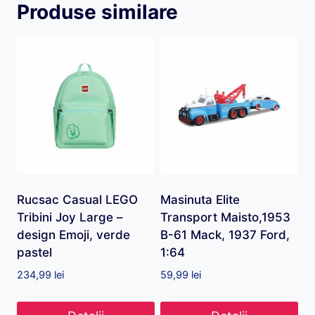
Produse similare
Rucsac Casual LEGO
Masinuta Elite
Tribini Joy Large –
Transport Maisto,1953
design Emoji, verde
B-61 Mack, 1937 Ford,
pastel
1:64
234,99
lei
59,99
lei