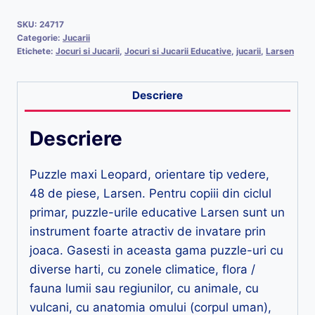
SKU:
24717
Categorie:
Jucarii
Etichete:
Jocuri si Jucarii
,
Jocuri si Jucarii Educative
,
jucarii
,
Larsen
Descriere
Descriere
Puzzle maxi Leopard, orientare tip vedere,
48 de piese, Larsen. Pentru copiii din ciclul
primar, puzzle-urile educative Larsen sunt un
instrument foarte atractiv de invatare prin
joaca. Gasesti in aceasta gama puzzle-uri cu
diverse harti, cu zonele climatice, flora /
fauna lumii sau regiunilor, cu animale, cu
vulcani, cu anatomia omului (corpul uman),