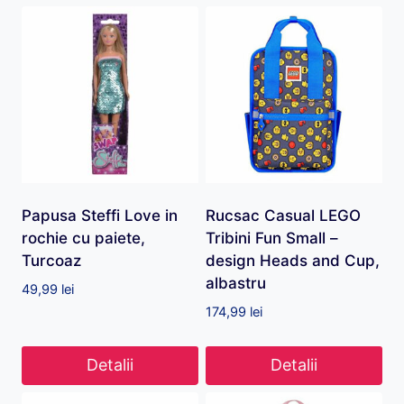
Papusa Steffi Love in
Rucsac Casual LEGO
rochie cu paiete,
Tribini Fun Small –
Turcoaz
design Heads and Cup,
albastru
49,99
lei
174,99
lei
Detalii
Detalii