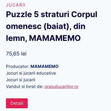
JUCARII
Puzzle 5 straturi Corpul
omenesc (baiat), din
lemn, MAMAMEMO
75,65
lei
Producator:
MAMAMEMO
Jocuri si jucarii educative
Jocuri si jucarii
Vandut si livrat de:
orasuljucariilor.ro
Detalii