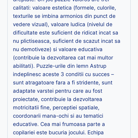
calitati: valoare estetica (formele, culorile,
texturile se imbina armonios din punct de
vedere vizual), valoare ludica (nivelul de
dificultate este suficient de ridicat incat sa
nu plictiseasca, suficient de scazut incat sa
nu demotiveze) si valoare educativa
(contribuie la dezvoltarea cat mai multor
abilitati). Puzzle-urile din lemn Astrup
indeplinesc aceste 3 conditii cu succes –
sunt atragatoare fara a fi stridente, sunt
adaptate varstei pentru care au fost
proiectate, contribuie la dezvoltarea
motricitatii fine, perceptiei spatiale,
coordonarii mana-ochi si au tematici
educative. Cea mai frumoasa parte a
copilariei este bucuria jocului. Echipa