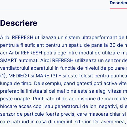
Descrie
Descriere
Airbi REFRESH utilizeaza un sistem ultraperformant de fi
pentru a fi suficient pentru un spatiu de pana la 30 de m
aer Airbi REFRESH poti alege intre modul de utilizare 
SMART automat, Airbi REFRESH utilizeaza un senzor de a
ventilatorului aparatului in functie de nivelul de poluar
(1), MEDIE(2) si MARE (3) – si este folosit pentru purifi
lunga de timp. De exemplu, cand gatesti poti activa vitez
preferabila linistea si cel mai bine este sa alegi viteza
peste noapte. Purificatorul de aer dispune de mai multe
blocare acces copii sau generatorul de ioni negativi, si 
senzor de particule foarte precis, care masoara chiar si
care patrund in casa din mediul exterior. De asemenea, p