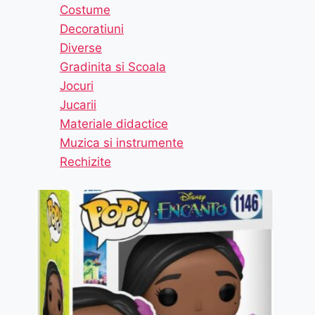
Costume
Decoratiuni
Diverse
Gradinita si Scoala
Jocuri
Jucarii
Materiale didactice
Muzica si instrumente
Rechizite