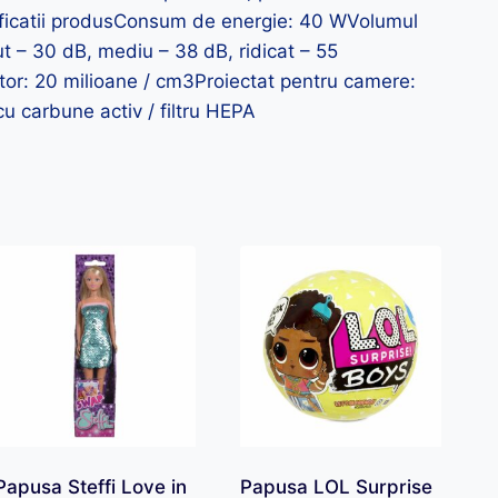
ificatii produsConsum de energie: 40 WVolumul
t – 30 dB, mediu – 38 dB, ridicat – 55
or: 20 milioane / cm3Proiectat pentru camere:
cu carbune activ / filtru HEPA
Papusa Steffi Love in
Papusa LOL Surprise