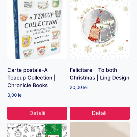
Carte postala-A
Felicitare – To both
Teacup Collection |
Christmas | Ling Design
Chronicle Books
20,00
lei
3,00
lei
Detalii
Detalii