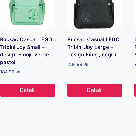
Rucsac Casual LEGO
Rucsac Casual LEGO
Tribini Joy Small –
Tribini Joy Large –
design Emoji, verde
design Emoji, negru
pastel
234,99
lei
184,99
lei
Detalii
Detalii