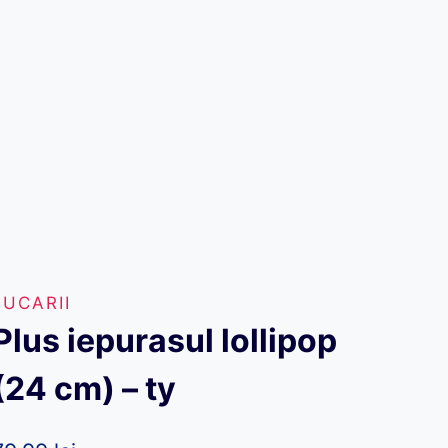
JUCARII
Plus iepurasul lollipop
(24 cm) – ty