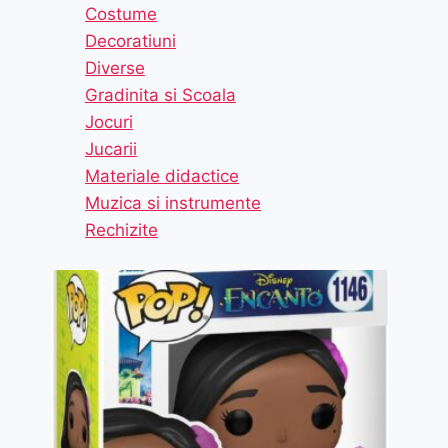
Costume
Decoratiuni
Diverse
Gradinita si Scoala
Jocuri
Jucarii
Materiale didactice
Muzica si instrumente
Rechizite