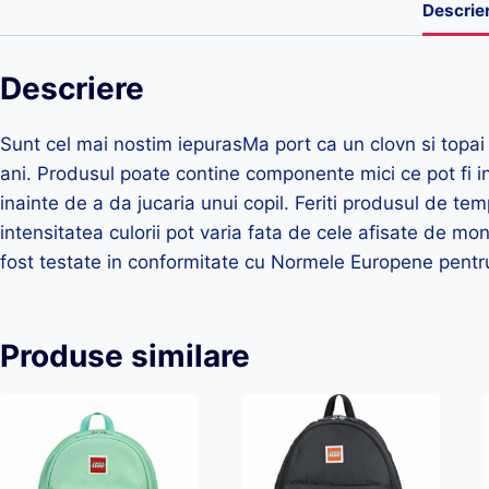
Descrie
Descriere
Sunt cel mai nostim iepurasMa port ca un clovn si topai
ani. Produsul poate contine componente mici ce pot fi in
inainte de a da jucaria unui copil. Feriti produsul de tem
intensitatea culorii pot varia fata de cele afisate de m
fost testate in conformitate cu Normele Europene pentru
Produse similare