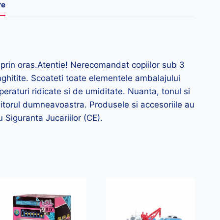
re
 prin oras.Atentie! Nerecomandat copiilor sub 3
ghitite. Scoateti toate elementele ambalajului
peraturi ridicate si de umiditate. Nuanta, tonul si
onitorul dumneavoastra. Produsele si accesoriile au
 Siguranta Jucariilor (CE).