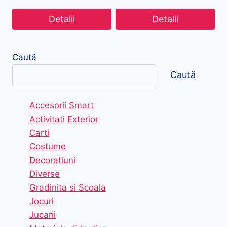
Detalii
Detalii
Caută
Caută
Accesorii Smart
Activitati Exterior
Carti
Costume
Decoratiuni
Diverse
Gradinita si Scoala
Jocuri
Jucarii