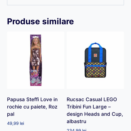
Produse similare
Papusa Steffi Love in
Rucsac Casual LEGO
rochie cu paiete, Roz
Tribini Fun Large –
pal
design Heads and Cup,
albastru
49,99
lei
234,99
lei