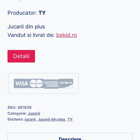
Producator:
TY
Jucarii din plus
Vandut si livrat de:
bekid.ro
Detalii
SKU:
261938
Categorie:
Jucarii
Etichete:
jucarii
,
Jucarii din plus
,
TY
Descriere