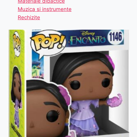
Materiale didactice
Muzica si instrumente
Rechizite