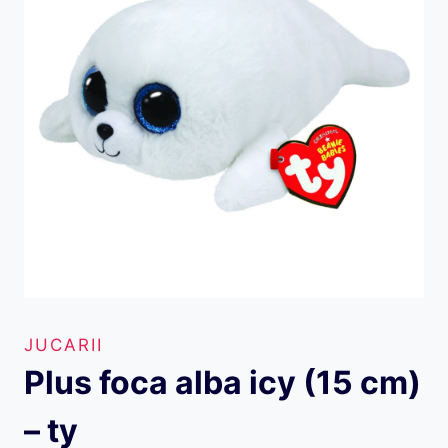
JUCARII
Plus foca alba icy (15 cm)
– ty