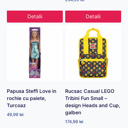
Detalii
Detalii
Papusa Steffi Love in
Rucsac Casual LEGO
rochie cu paiete,
Tribini Fun Small –
Turcoaz
design Heads and Cup,
galben
49,99
lei
174,99
lei