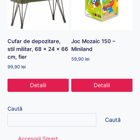
Cufar de depozitare,
Joc Mozaic 150 –
stil militar, 68 x 24 x 66
Miniland
cm, fier
59,90
lei
99,90
lei
Detalii
Detalii
Caută
Caută
Accesorii Smart