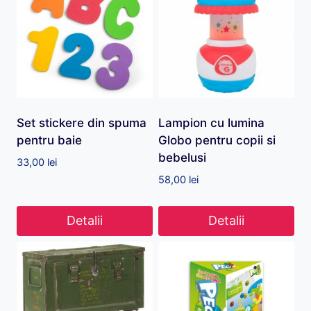
Set stickere din spuma
Lampion cu lumina
pentru baie
Globo pentru copii si
bebelusi
33,00
lei
58,00
lei
Detalii
Detalii