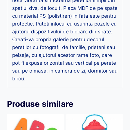
nota vibranta si moderna peretilor simpli din
spatiul dvs. de locuit. Placa MDF de pe spate
cu material PS (polistiren) in fata este pentru
protectie. Puteti inlocui cu usurinta pozele cu
ajutorul dispozitivului de blocare din spate.
Creati-va propria galerie pentru decorul
peretilor cu fotografii de familie, prieteni sau
peisaje, cu ajutorul acestor rame foto, care
pot fi expuse orizontal sau vertical pe perete
sau pe o masa, in camera de zi, dormitor sau
birou.
Produse similare