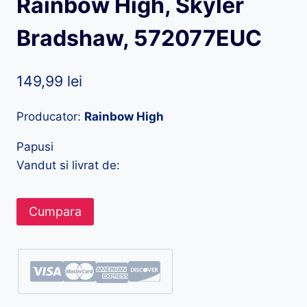
Rainbow High, Skyler
Bradshaw, 572077EUC
149,99
lei
Producator:
Rainbow High
Papusi
Vandut si livrat de:
Cumpara