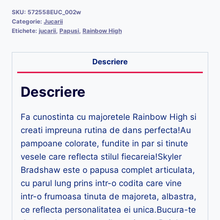
SKU:
572558EUC_002w
Categorie:
Jucarii
Etichete:
jucarii
,
Papusi
,
Rainbow High
Descriere
Descriere
Fa cunostinta cu majoretele Rainbow High si
creati impreuna rutina de dans perfecta!Au
pampoane colorate, fundite in par si tinute
vesele care reflecta stilul fiecareia!Skyler
Bradshaw este o papusa complet articulata,
cu parul lung prins intr-o codita care vine
intr-o frumoasa tinuta de majoreta, albastra,
ce reflecta personalitatea ei unica.Bucura-te