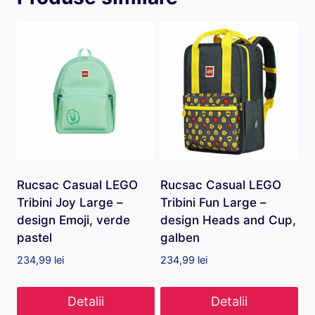
Rucsac Casual LEGO
Rucsac Casual LEGO
Tribini Joy Large –
Tribini Fun Large –
design Emoji, verde
design Heads and Cup,
pastel
galben
234,99
lei
234,99
lei
Detalii
Detalii