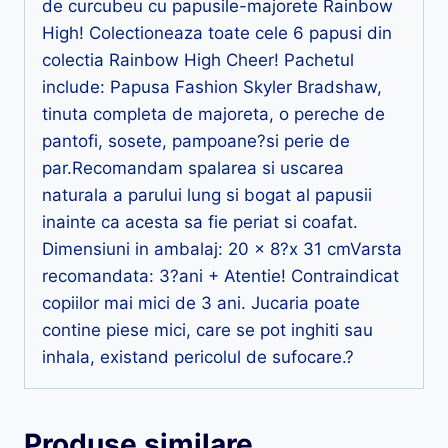
de curcubeu cu papusile-majorete Rainbow
High! Colectioneaza toate cele 6 papusi din
colectia Rainbow High Cheer! Pachetul
include: Papusa Fashion Skyler Bradshaw,
tinuta completa de majoreta, o pereche de
pantofi, sosete, pampoane?si perie de
par.Recomandam spalarea si uscarea
naturala a parului lung si bogat al papusii
inainte ca acesta sa fie periat si coafat.
Dimensiuni in ambalaj: 20 x 8?x 31 cmVarsta
recomandata: 3?ani + Atentie! Contraindicat
copiilor mai mici de 3 ani. Jucaria poate
contine piese mici, care se pot inghiti sau
inhala, existand pericolul de sufocare.?
Produse similare