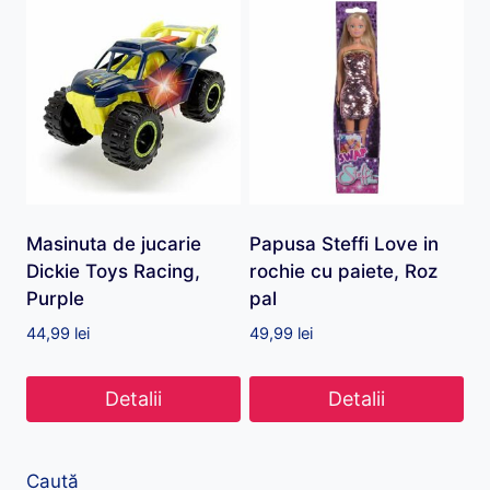
Masinuta de jucarie
Papusa Steffi Love in
Dickie Toys Racing,
rochie cu paiete, Roz
Purple
pal
44,99
lei
49,99
lei
Detalii
Detalii
Caută