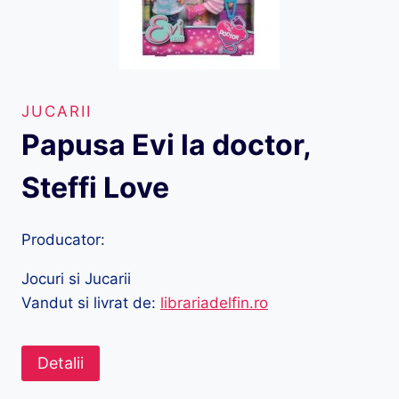
JUCARII
Papusa Evi la doctor,
Steffi Love
Producator:
Jocuri si Jucarii
Vandut si livrat de:
librariadelfin.ro
Detalii