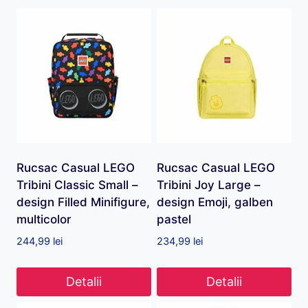
Rucsac Casual LEGO
Rucsac Casual LEGO
Tribini Classic Small –
Tribini Joy Large –
design Filled Minifigure,
design Emoji, galben
multicolor
pastel
244,99
lei
234,99
lei
Detalii
Detalii