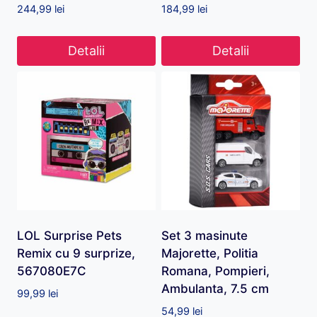
244,99
lei
184,99
lei
Detalii
Detalii
LOL Surprise Pets
Set 3 masinute
Remix cu 9 surprize,
Majorette, Politia
567080E7C
Romana, Pompieri,
Ambulanta, 7.5 cm
99,99
lei
54,99
lei