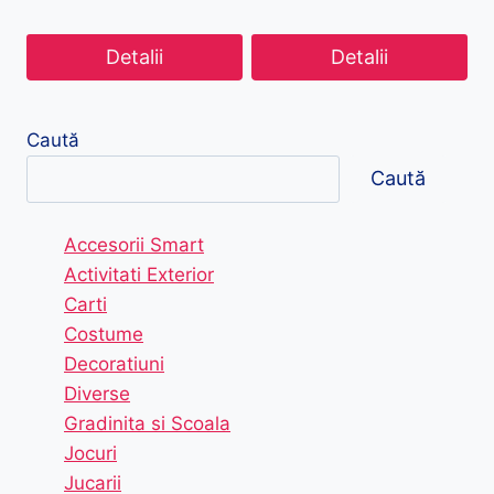
Detalii
Detalii
Caută
Caută
Accesorii Smart
Activitati Exterior
Carti
Costume
Decoratiuni
Diverse
Gradinita si Scoala
Jocuri
Jucarii