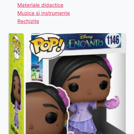
Materiale didactice
Muzica si instrumente
Rechizite