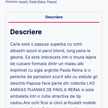
Etichete:
jucarii
,
Paola Reina
,
Papusi
Descriere
Descriere
Carla este o papusa superba cu ochii
albastri-azurii si parul blond, lung pana la
glezne. Ea este imbracata intr-o tinuta lejera
de culcare formata dintr-un maieu alb
imprimat cu sigla argintie Paola Reina si o
pereche de pantaloni scurti albi cu stelute gri
deschis.Papusa face parte din colectia LAS
AMIGAS PIJAMAS DE PAOLA REINA si este
ambalata intr-o cutie atractiva de tip
cadou.Are ochi ficsi si cinci articulatii mobile.