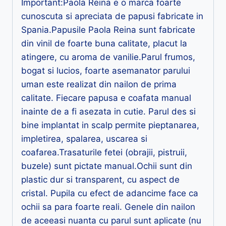
Important:Paola Reina e o marca foarte
cunoscuta si apreciata de papusi fabricate in
Spania.Papusile Paola Reina sunt fabricate
din vinil de foarte buna calitate, placut la
atingere, cu aroma de vanilie.Parul frumos,
bogat si lucios, foarte asemanator parului
uman este realizat din nailon de prima
calitate. Fiecare papusa e coafata manual
inainte de a fi asezata in cutie. Parul des si
bine implantat in scalp permite pieptanarea,
impletirea, spalarea, uscarea si
coafarea.Trasaturile fetei (obrajii, pistruii,
buzele) sunt pictate manual.Ochii sunt din
plastic dur si transparent, cu aspect de
cristal. Pupila cu efect de adancime face ca
ochii sa para foarte reali. Genele din nailon
de aceeasi nuanta cu parul sunt aplicate (nu