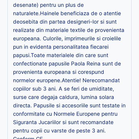
desenate) pentru un plus de
naturalete.Hainele beneficiaza de o atentie
deosebita din partea designeri-lor si sunt
realizate din materiale textile de provenienta
europeana. Culorile, imprimeurile si croielile
pun in evidenta personalitatea fiecarei
papusi.Toate materialele din care sunt
confectionate papusile Paola Reina sunt de
provenienta europeana si corespund
normelor europene.Atentie! Nerecomandat
copiilor sub 3 ani. A se feri de umiditate,
surse care degaja caldura, lumina solara
directa. Papusile si accesoriile sunt testate in
conformitate cu Normele Europene pentru
Siguranta Jucariilor si sunt recomandate
pentru copii cu varste de peste 3 ani.
Conform CE.