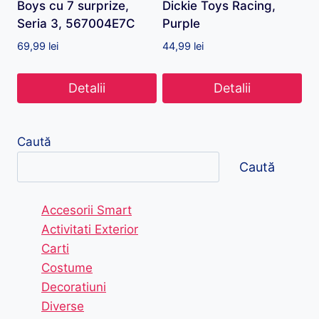
Boys cu 7 surprize,
Dickie Toys Racing,
Seria 3, 567004E7C
Purple
69,99
lei
44,99
lei
Detalii
Detalii
Caută
Caută
Accesorii Smart
Activitati Exterior
Carti
Costume
Decoratiuni
Diverse