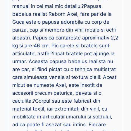
manual in cel mai mic detaliu.?Papusa
bebelus realist Reborn Axel, fara par de la
Guca este o papusa adorabila cu corp de
panza, cap si membre din vinil moale si ochi
albastri. Papusica cantareste aproximativ 2,2
kg si are 46 cm. Picioarele si bratele sunt
articulate, astfel?incat bratele pot ajunge la
urmar. Aceasta papusa bebelus realista nu
are par, el fiind pictat cu o tehnica multistrat
care simuleaza venele si textura pielii. Acest
micut se numeste Axel, este insotit de
accesorii precum paturica, baveta si o
caciulita.?Corpul sau este fabricat din
material textil, iar extremitati din vinil, cu
mobilitate in articulatii umarului si soldului,
adica poate fi asezat sau intins. Fiecare