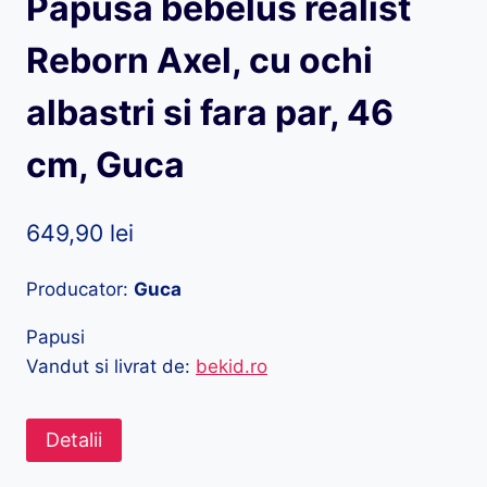
Papusa bebelus realist
Reborn Axel, cu ochi
albastri si fara par, 46
cm, Guca
649,90
lei
Producator:
Guca
Papusi
Vandut si livrat de:
bekid.ro
Detalii