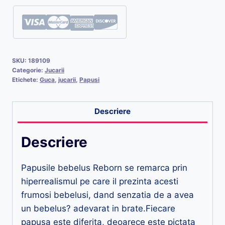
SKU:
189109
Categorie:
Jucarii
Etichete:
Guca
,
jucarii
,
Papusi
Descriere
Descriere
Papusile bebelus Reborn se remarca prin
hiperrealismul pe care il prezinta acesti
frumosi bebelusi, dand senzatia de a avea
un bebelus? adevarat in brate.Fiecare
papusa este diferita, deoarece este pictata