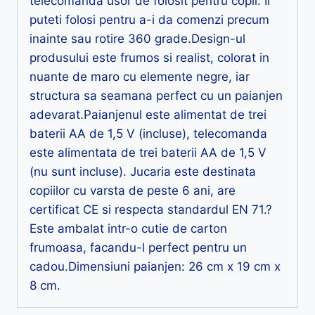
telecomanda usor de folosit pentru copii. Il
puteti folosi pentru a-i da comenzi precum
inainte sau rotire 360 grade.Design-ul
produsului este frumos si realist, colorat in
nuante de maro cu elemente negre, iar
structura sa seamana perfect cu un paianjen
adevarat.Paianjenul este alimentat de trei
baterii AA de 1,5 V (incluse), telecomanda
este alimentata de trei baterii AA de 1,5 V
(nu sunt incluse). Jucaria este destinata
copiilor cu varsta de peste 6 ani, are
certificat CE si respecta standardul EN 71.?
Este ambalat intr-o cutie de carton
frumoasa, facandu-l perfect pentru un
cadou.Dimensiuni paianjen: 26 cm x 19 cm x
8 cm.