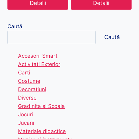
Detalii
Detalii
Caută
Caută
Accesorii Smart
Activitati Exterior
Carti
Costume
Decoratiuni
Diverse
Gradinita si Scoala
Jocuri
Jucarii
Materiale didactice