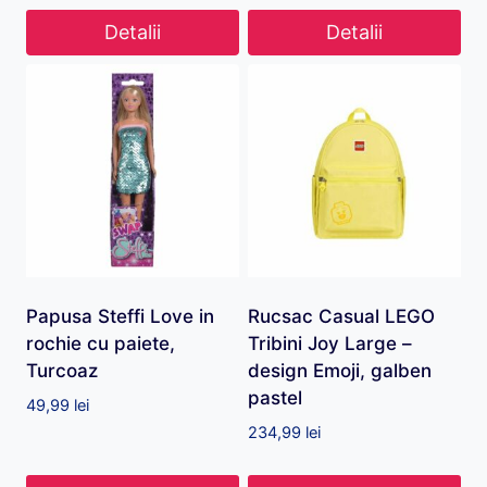
Detalii
Detalii
Papusa Steffi Love in
Rucsac Casual LEGO
rochie cu paiete,
Tribini Joy Large –
Turcoaz
design Emoji, galben
pastel
49,99
lei
234,99
lei