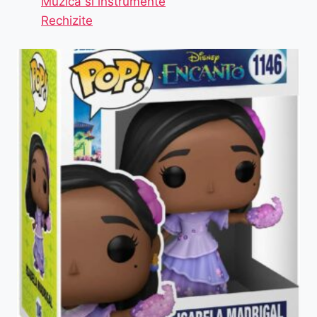
Muzica si instrumente
Rechizite