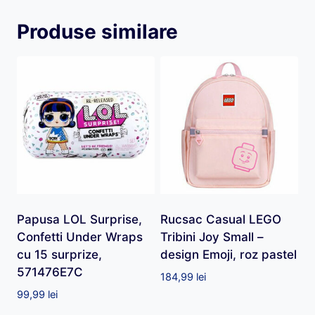
Produse similare
Papusa LOL Surprise,
Rucsac Casual LEGO
Confetti Under Wraps
Tribini Joy Small –
cu 15 surprize,
design Emoji, roz pastel
571476E7C
184,99
lei
99,99
lei