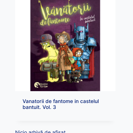
Vanatorii de fantome in castelul
bantuit. Vol. 3
Nicio arhivă de afișat.