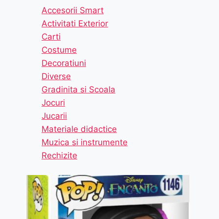
Accesorii Smart
Activitati Exterior
Carti
Costume
Decoratiuni
Diverse
Gradinita si Scoala
Jocuri
Jucarii
Materiale didactice
Muzica si instrumente
Rechizite