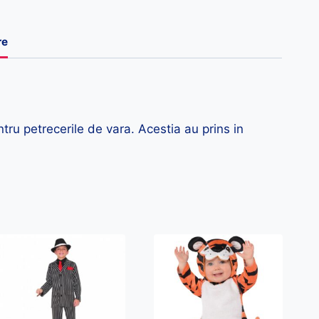
re
ru petrecerile de vara. Acestia au prins in