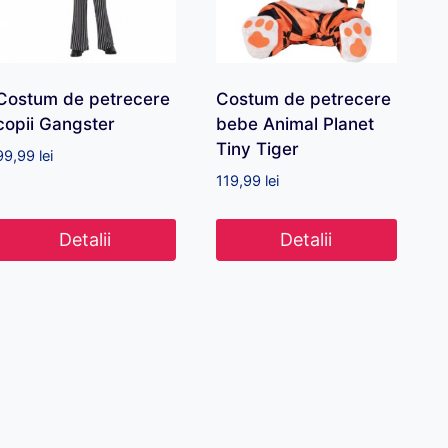
Costum de petrecere
Costum de petrecere
copii Gangster
bebe Animal Planet
Tiny Tiger
99,99
lei
119,99
lei
Detalii
Detalii