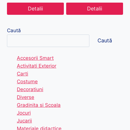
Detalii
Detalii
Caută
Caută
Accesorii Smart
Activitati Exterior
Carti
Costume
Decoratiuni
Diverse
Gradinita si Scoala
Jocuri
Jucarii
Materiale didactice