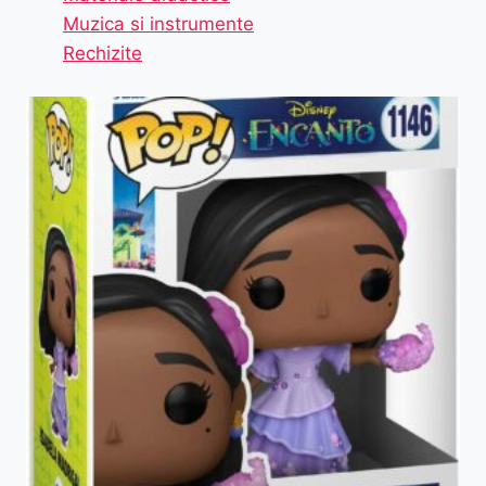
Muzica si instrumente
Rechizite