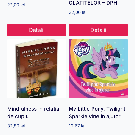
CLATITELOR – DPH
22,00
lei
32,00
lei
Detalii
Detalii
Mindfulness in relatia
My Little Pony. Twilight
de cuplu
Sparkle vine in ajutor
32,80
lei
12,67
lei