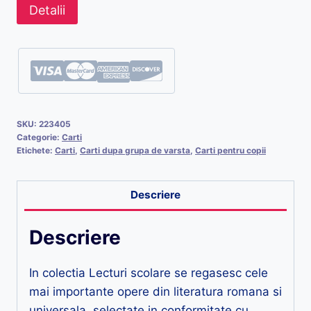
Detalii
SKU:
223405
Categorie:
Carti
Etichete:
Carti
,
Carti dupa grupa de varsta
,
Carti pentru copii
Descriere
Descriere
In colectia Lecturi scolare se regasesc cele
mai importante opere din literatura romana si
universala, selectate in conformitate cu