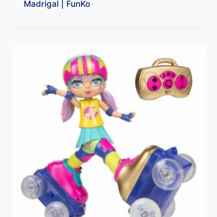
Madrigal | FunKo