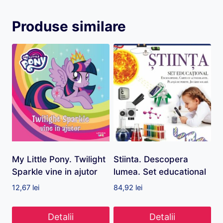
Produse similare
My Little Pony. Twilight
Stiinta. Descopera
Sparkle vine in ajutor
lumea. Set educational
12,67
lei
84,92
lei
Detalii
Detalii