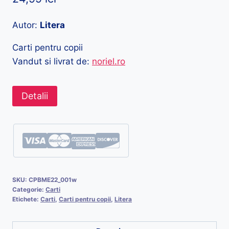
Autor:
Litera
Carti pentru copii
Vandut si livrat de:
noriel.ro
Detalii
SKU:
CPBME22_001w
Categorie:
Carti
Etichete:
Carti
,
Carti pentru copii
,
Litera