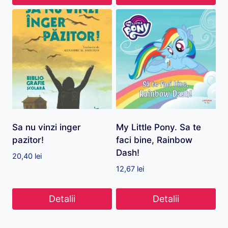
Sa nu vinzi inger
My Little Pony. Sa te
pazitor!
faci bine, Rainbow
Dash!
20,40
lei
12,67
lei
Detalii
Detalii