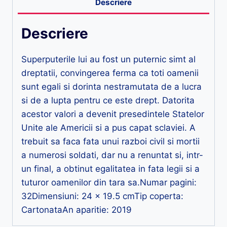
Descriere
Descriere
Superputerile lui au fost un puternic simt al
dreptatii, convingerea ferma ca toti oamenii
sunt egali si dorinta nestramutata de a lucra
si de a lupta pentru ce este drept. Datorita
acestor valori a devenit presedintele Statelor
Unite ale Americii si a pus capat sclaviei. A
trebuit sa faca fata unui razboi civil si mortii
a numerosi soldati, dar nu a renuntat si, intr-
un final, a obtinut egalitatea in fata legii si a
tuturor oamenilor din tara sa.Numar pagini:
32Dimensiuni: 24 x 19.5 cmTip coperta:
CartonataAn aparitie: 2019