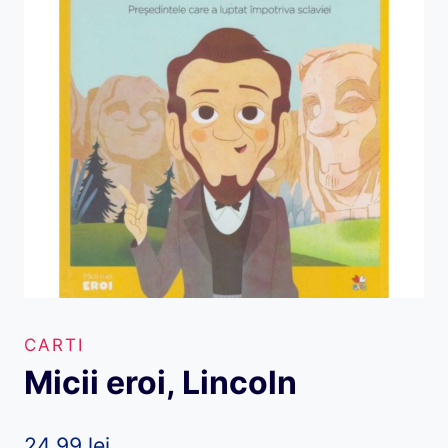
CARTI
Micii eroi, Lincoln
24,99
lei