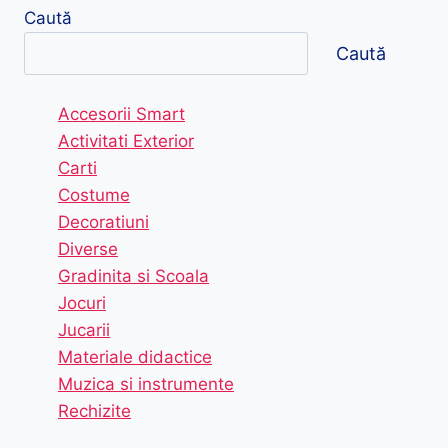
Caută
Caută
Accesorii Smart
Activitati Exterior
Carti
Costume
Decoratiuni
Diverse
Gradinita si Scoala
Jocuri
Jucarii
Materiale didactice
Muzica si instrumente
Rechizite