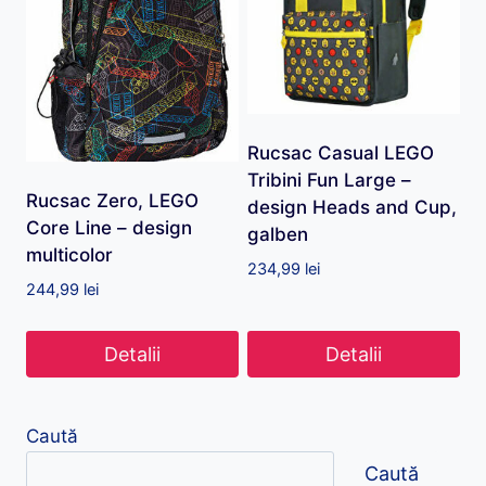
Rucsac Casual LEGO
Tribini Fun Large –
Rucsac Zero, LEGO
design Heads and Cup,
Core Line – design
galben
multicolor
234,99
lei
244,99
lei
Detalii
Detalii
Caută
Caută