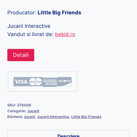
Producator:
Little Big Friends
Jucarii Interactive
Vandut si livrat de:
bekid.ro
Detalii
SKU:
276008
Categorie:
Jucarii
Etichete:
jucarii
,
Jucarii Interactive
,
Little Big Friends
Descriere