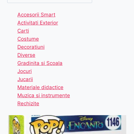
Accesorii Smart
Activitati Exterior
Carti
Costume
Decoratiuni
Diverse
Gradinita si Scoala
Jocuri
Jucarii
Materiale didactice
Muzica si instrumente
Rechizite