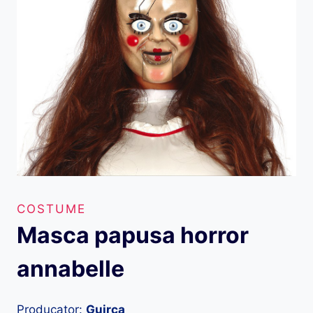
COSTUME
Masca papusa horror
annabelle
Producator:
Guirca