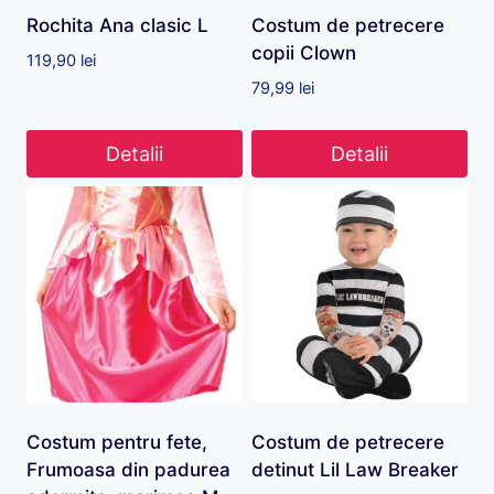
Rochita Ana clasic L
Costum de petrecere
copii Clown
119,90
lei
79,99
lei
Detalii
Detalii
Costum pentru fete,
Costum de petrecere
Frumoasa din padurea
detinut Lil Law Breaker