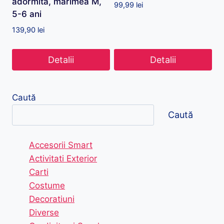
adormita, marimea M,
99,99
lei
5-6 ani
139,90
lei
Detalii
Detalii
Caută
Caută
Accesorii Smart
Activitati Exterior
Carti
Costume
Decoratiuni
Diverse