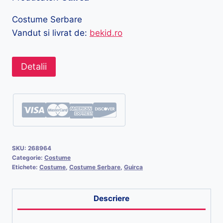
Costume Serbare
Vandut si livrat de:
bekid.ro
Detalii
SKU:
268964
Categorie:
Costume
Etichete:
Costume
,
Costume Serbare
,
Guirca
Descriere