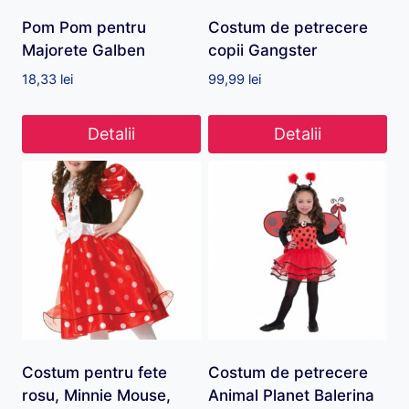
Pom Pom pentru
Costum de petrecere
Majorete Galben
copii Gangster
18,33
lei
99,99
lei
Detalii
Detalii
Costum pentru fete
Costum de petrecere
rosu, Minnie Mouse,
Animal Planet Balerina