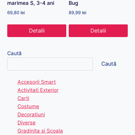
marimea S, 3-4 ani
Bug
69,80
lei
89,99
lei
Detalii
Detalii
Caută
Caută
Accesorii Smart
Activitati Exterior
Carti
Costume
Decoratiuni
Diverse
Gradinita si Scoala