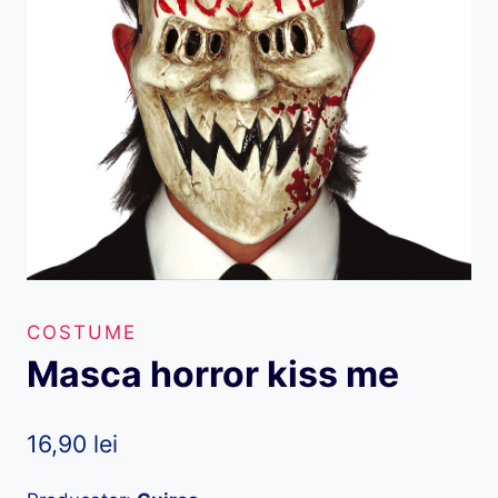
COSTUME
Masca horror kiss me
16,90
lei