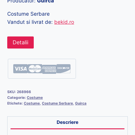
Producator:
Guirca
Costume Serbare
Vandut si livrat de:
bekid.ro
Detalii
SKU:
268966
Categorie:
Costume
Etichete:
Costume
,
Costume Serbare
,
Guirca
Descriere