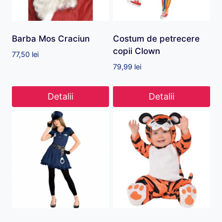
Barba Mos Craciun
Costum de petrecere
copii Clown
77,50
lei
79,99
lei
Detalii
Detalii