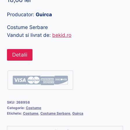
Producator:
Guirca
Costume Serbare
Vandut si livrat de:
bekid.ro
Detalii
SKU:
268958
Categorie:
Costume
Etichete:
Costume
,
Costume Serbare
,
Guirca