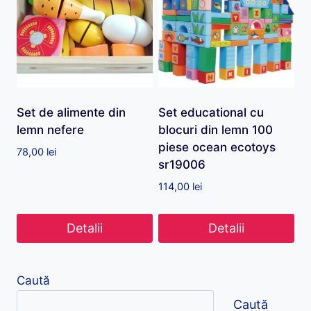
Set de alimente din
Set educational cu
lemn nefere
blocuri din lemn 100
piese ocean ecotoys
78,00
lei
sr19006
114,00
lei
Detalii
Detalii
Caută
Caută