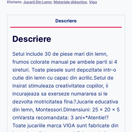
Etichete:
Jucarii Din Lemn
,
Materiale didactice
,
Viga
Descriere
Descriere
Setul include 30 de piese mari din lemn,
frumos colorate manual pe ambele parti si 4
sireturi. Toate piesele sunt depozitate intr-o
cutie din lemn cu capac din acrilic.Setul de
insirat stimuleaza creativitatea copiilor, ii
incurajeaza sa exerseze numararea si le
dezvolta motricitatea fina.?Jucarie educativa
din lemn, Montessori.Dimensiuni: 25 x 20 x 5
cmVarsta recomandata: 3 ani+*Atentie!?
Toate jucariile marca VIGA sunt fabricate din