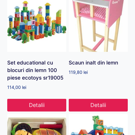
Set educational cu
Scaun inalt din lemn
blocuri din lemn 100
119,80
lei
piese ecotoys sr19005
114,00
lei
Detalii
Detalii