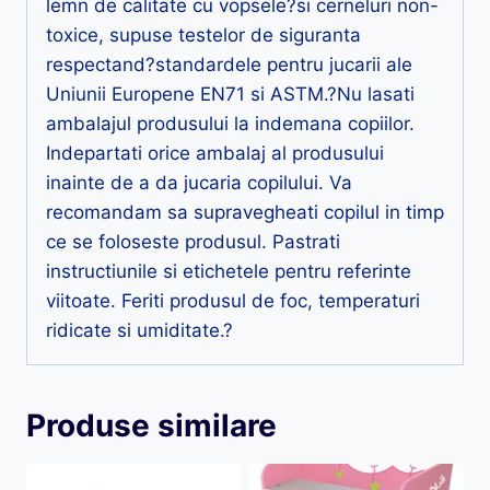
lemn de calitate cu vopsele?si cerneluri non-
toxice, supuse testelor de siguranta
respectand?standardele pentru jucarii ale
Uniunii Europene EN71 si ASTM.?Nu lasati
ambalajul produsului la indemana copiilor.
Indepartati orice ambalaj al produsului
inainte de a da jucaria copilului. Va
recomandam sa supravegheati copilul in timp
ce se foloseste produsul. Pastrati
instructiunile si etichetele pentru referinte
viitoate. Feriti produsul de foc, temperaturi
ridicate si umiditate.?
Produse similare