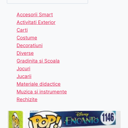
Accesorii Smart
Activitati Exterior
Carti
Costume
Decoratiuni
Diverse
Gradinita si Scoala
Jocuri
Jucarii
Materiale didactice
Muzica si instrumente
Rechizite