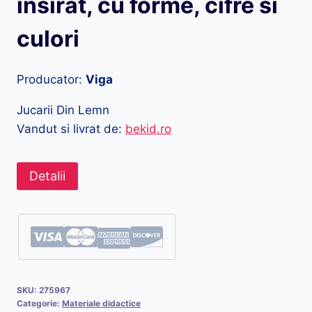
insirat, cu forme, cifre si
culori
Producator:
Viga
Jucarii Din Lemn
Vandut si livrat de:
bekid.ro
Detalii
SKU:
275967
Categorie:
Materiale didactice