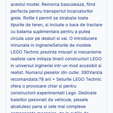
acestui model. Remorca basculeaza, fiind
perfecta pentru transportul incarcaturilor
grele. Rotile ii permit sa strabata toate
tipurile de teren, si include o bara de tractare
cu balama suplimentara pentru a putea
circula usor pe dealuri si vai. O introducere
minunata in inginerieSeturile de modele
LEGO Technic prezinta miscari si mecanisme
realiste care initiaza tinerii constructori LEGO
in universul ingineriei intr-un mod accesibil si
realist. Numarul pieselor din cutie: 390Varsta
recomandata:?8 ani + Seturile LEGO Technic
ofera o provocare chiar si pentru
constructorii experimentati Lego. Dedicate
baietilor pasionati de vehicule, piesele
alcatuiesc pana si cele mai complexe