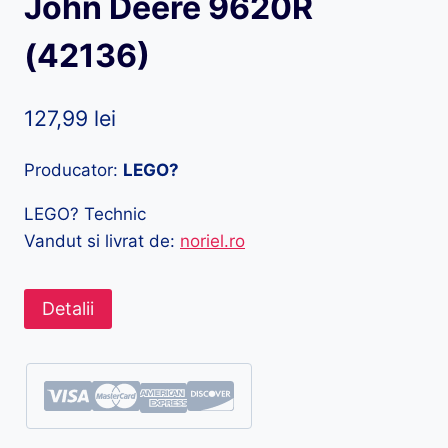
John Deere 9620R
(42136)
127,99
lei
Producator:
LEGO?
LEGO? Technic
Vandut si livrat de:
noriel.ro
Detalii