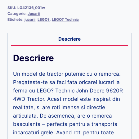
SKU:
LG42136_001w
Categorie:
Jucarii
Etichete:
jucarii
,
LEGO?
,
LEGO? Technic
Descriere
Descriere
Un model de tractor puternic cu o remorca.
Pregateste-te sa faci fata oricarei lucrari la
ferma cu LEGO? Technic John Deere 9620R
4WD Tractor. Acest model este inspirat din
realitate, si are roti imense si directie
articulata. De asemenea, are o remorca
basculanta – perfecta pentru a transporta
incarcaturi grele. Avand roti pentru toate