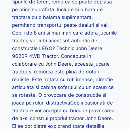
tipurile de teren, remorca se poate deplasa
pe orice suprafata. Include si o bara de
tractare cu o balama suplimentara,
permitand transportul peste dealuri si vai.
Copiii de 8 ani si mai mari care adora jucariile
tractor, vor iubi acest set autentic de
constructie LEGO? Technic John Deere
9620R 4WD Tractor. Conceputa in
colaborare cu John Deere, aceasta jucarie
tractor si remorca este plina de dotari
realiste. Este dotata cu roti imense, directie
articulata si cabina soferului cu un scaun ce
se roteste. O provocare de constructie si
joaca pe roluri distractivaCopiii pasionati de
tractoare vor accepta cu bucurie provocarea
de a-si construi propriul tractor John Deere.
Ei se pot distra explorand toate detaliile