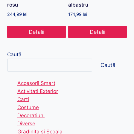
rosu
albastru
244,99
lei
174,99
lei
Detalii
Detalii
Caută
Caută
Accesorii Smart
Activitati Exterior
Carti
Costume
Decoratiuni
Diverse
Gradinita si Scoala