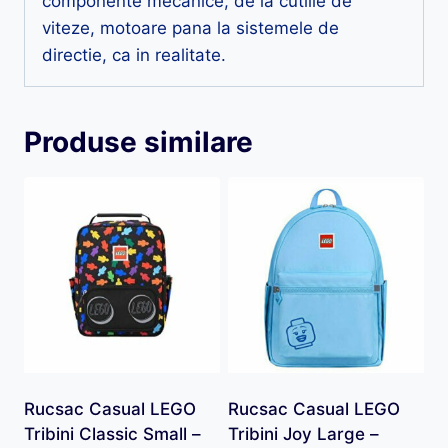
componente mecanice, de la cutiile de
viteze, motoare pana la sistemele de
directie, ca in realitate.
Produse similare
Rucsac Casual LEGO
Rucsac Casual LEGO
Tribini Classic Small –
Tribini Joy Large –