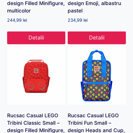
design Filled Minifigure,
design Emoji, albastru
multicolor
pastel
244,99
lei
234,99
lei
Detalii
Detalii
Rucsac Casual LEGO
Rucsac Casual LEGO
Tribini Classic Small –
Tribini Fun Small –
design Filled Minifigure,
design Heads and Cup,