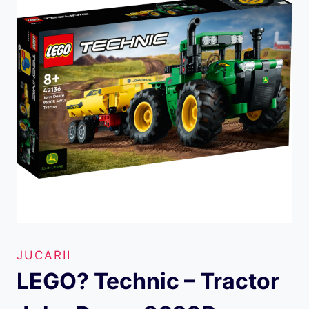
JUCARII
LEGO? Technic – Tractor