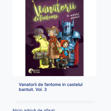
Vanatorii de fantome in castelul
bantuit. Vol. 3
Nicio arhivă de afișat.