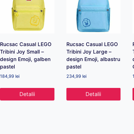
Rucsac Casual LEGO
Rucsac Casual LEGO
Tribini Joy Small –
Tribini Joy Large –
design Emoji, galben
design Emoji, albastru
pastel
pastel
184,99
lei
234,99
lei
Detalii
Detalii