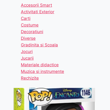
Accesorii Smart
Activitati Exterior
Carti
Costume
Decoratiuni
Diverse
Gradinita si Scoala
Jocuri
Jucarii
Materiale didactice
Muzica si instrumente
Rechizite